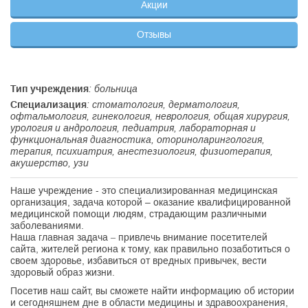
Акции
Отзывы
Тип учреждения
: больница
Специализация
: стоматология, дерматология,
офтальмология, гинекология, неврология, общая хирургия,
урология и андрология, педиатрия, лабораторная и
функциональная диагностика, оториноларингология,
терапия, психиатрия, анестезиология, физиотерапия,
акушерство, узи
Наше учреждение - это специализированная медицинская
организация, задача которой – оказание квалифицированной
медицинской помощи людям, страдающим различными
заболеваниями.
Наша главная задача – привлечь внимание посетителей
сайта, жителей региона к тому, как правильно позаботиться о
своем здоровье, избавиться от вредных привычек, вести
здоровый образ жизни.
Посетив наш сайт, вы сможете найти информацию об истории
и сегодняшнем дне в области медицины и здравоохранения,