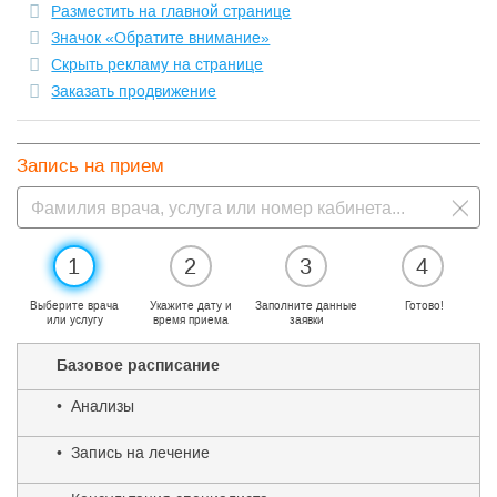
Разместить на главной странице
Значок «Обратите внимание»
Скрыть рекламу на странице
Заказать продвижение
Запись на прием
1
2
3
4
Выберите врача
Укажите дату и
Заполните данные
Готово!
или услугу
время приема
заявки
Базовое расписание
• Анализы
• Запись на лечение