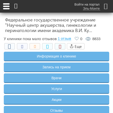
Войти на портал
Эль-Монте
Федеральное государственное учреждение
"Научный центр акушерства, гинекологии и
перинатологии имени академика В.И. Ку...
У клиники пока мало отзывов
1 отзыв
0
8833
Еще
Информация о клинике
Запись на прием
Врачи
Услуги
Акции
Отзывы