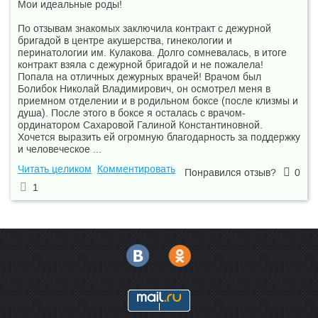
Мои идеальные роды!
По отзывам знакомых заключила контракт с дежурной
бригадой в центре акушерства, гинекологии и
перинатологии им. Кулакова. Долго сомневалась, в итоге
контракт взяла с дежурной бригадой и не пожалела!
Попала на отличных дежурных врачей! Врачом был
Болибок Николай Владимирович, он осмотрел меня в
приемном отделении и в родильном боксе (после клизмы и
душа). После этого в боксе я осталась с врачом-
ординатором Сахаровой Галиной Константиновной.
Хочется выразить ей огромную благодарность за поддержку
и человеческое ...
Читать целиком
Комментировать
Понравился отзыв?
0
1