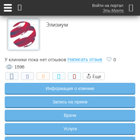
Войти на портал
Эль-Монте
Элизиум
У клиники пока нет отзывов
Написать отзыв
0
1596
Еще
Информация о клинике
Запись на прием
Врачи
Услуги