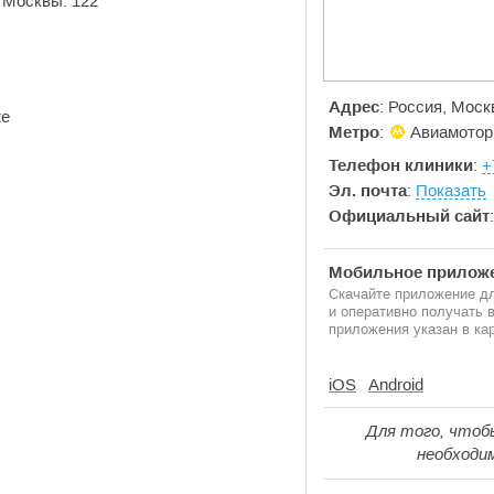
 Москвы: 122
Адрес
: Россия, Моск
же
Метро
:
Авиамотор
Телефон клиники
:
+
Эл. почта
:
Показать
Официальный сайт
Мобильное приложе
Скачайте приложение дл
и оперативно получать
приложения указан в кар
iOS
Android
Для того, чтоб
необходи