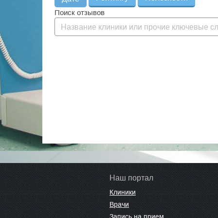
Поиск отзывов
Наш портал
Клиники
Врачи
Запись на прием