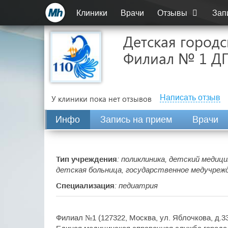
Клиники
Врачи
Отзывы
Зап
Детская город
Филиал № 1 Д
Написать отзыв
У клиники пока нет отзывов
Инфо
Запись на прием
Врачи
Тип учреждения
: поликлиника, детский медиц
детская больница, государственное медучрежд
Специализация
: педиатрия
Филиал №1 (127322, Москва, ул. Яблочкова, д.33,