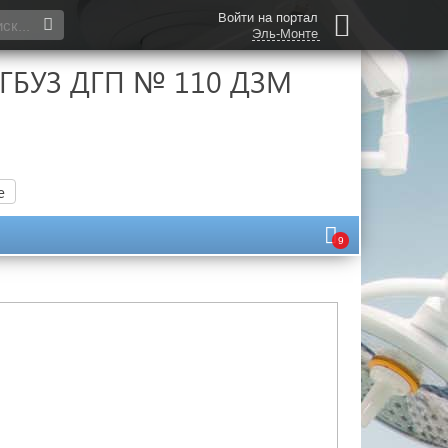
Войти на портал
Эль-Монте
 (ГБУЗ ДГП № 110 ДЗМ
е
9