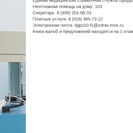
Единая медицинская справочная служба города
Неотложная помощь на дому: 103
Секретарь: 8 (499) 201-06-33
Платные услуги: 8 (916) 465-73-12
Электронная почта: dgp110-f1@zdrav.mos.ru
Книга жалоб и предложений находится на 1 эта