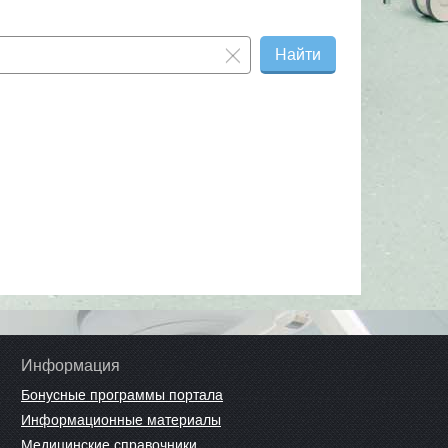
Найти
Информация
Бонусные программы портала
Информационные материалы
Медицинские справочники