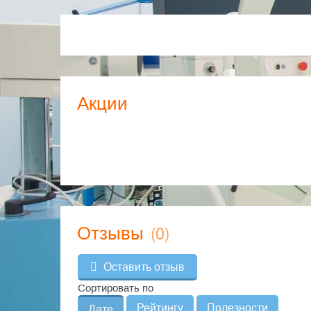
Акции
(0)
Отзывы
Оставить отзыв
Сортировать по
Рейтингу
Полезности
Дате