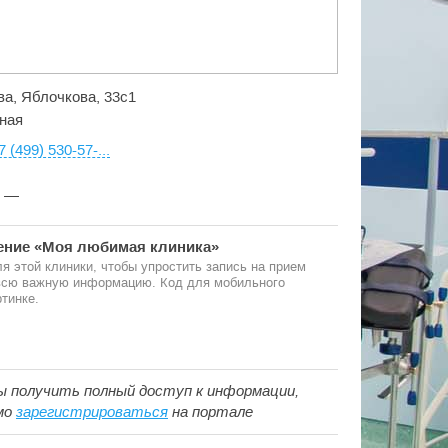
ва, Яблочкова, 33с1
ная
7 (499) 530-57-...
:
—
ние «Моя любимая клиника»
я этой клиники, чтобы упростить запись на прием
 всю важную информацию. Код для мобильного
тинке.
ы получить полный доступ к информации,
мо
зарегистрироваться
на портале