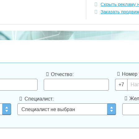
Скрыть рекламу 
Заказать продви
Номер 
Отчество:
+7
Жел
Специалист: