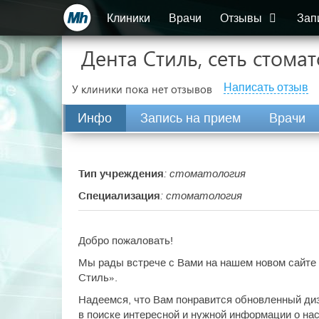
Клиники
Врачи
Отзывы
Зап
Дента Стиль, сеть стома
Написать отзыв
У клиники пока нет отзывов
Инфо
Запись на прием
Врачи
Тип учреждения
: стоматология
Специализация
: стоматология
Добро пожаловать!
Мы рады встрече с Вами на нашем новом сайте 
Стиль».
Надеемся, что Вам понравится обновленный диза
в поиске интересной и нужной информации о нас