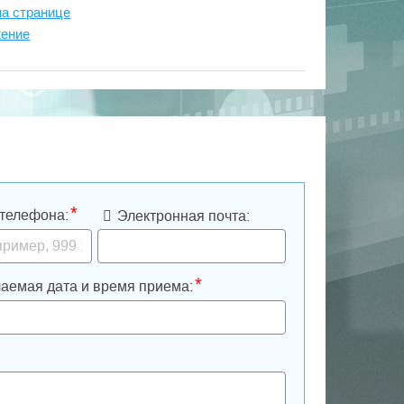
на странице
жение
*
телефона:
Электронная почта:
*
аемая дата и время приема: