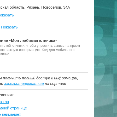
нская область, Рязань, Новоселов, 34А
оказать
:
Показать
ние «Моя любимая клиника»
я этой клиники, чтобы упростить запись на прием
 всю важную информацию. Код для мобильного
тинке.
ы получить полный доступ к информации,
мо
зарегистрироваться
на портале
клиники:
в топ
авной странице
е внимание»