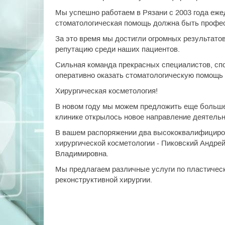
Мы успешно работаем в Рязани с 2003 года еже
стоматологическая помощь должна быть профес
За это время мы достигли огромных результато
репутацию среди наших пациентов.
Cильная команда прекрасных специалистов, сп
оперативно оказать стоматологическую помощь
Хирургическая косметология!
В новом году мы можем предложить еще больше 
клинике открылось новое направление деятельно
В вашем распоряжении два высококвалифициро
хирургической косметологии - Пиковский Андр
Владимировна.
Мы предлагаем различные услуги по пластическо
реконструктивной хирургии.