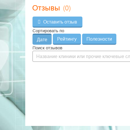
(0)
Отзывы
Оставить отзыв
Сортировать по
Рейтингу
Полезности
Дате
Поиск отзывов