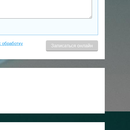
х обработку