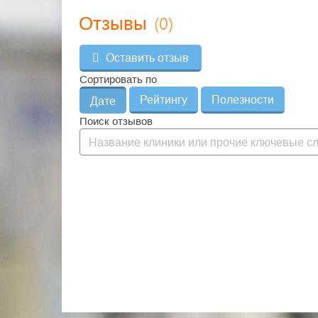
(0)
Отзывы
Оставить отзыв
Сортировать по
Рейтингу
Полезности
Дате
Поиск отзывов