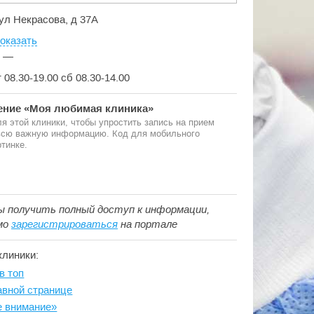
 ул Некрасова, д 37А
оказать
:
—
т 08.30-19.00 сб 08.30-14.00
ние «Моя любимая клиника»
я этой клиники, чтобы упростить запись на прием
 всю важную информацию. Код для мобильного
тинке.
ы получить полный доступ к информации,
мо
зарегистрироваться
на портале
клиники:
в топ
авной странице
е внимание»