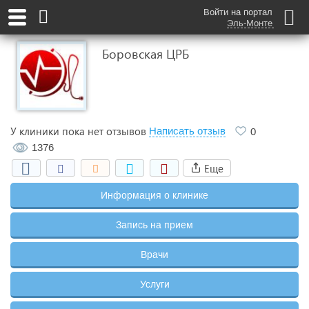
Войти на портал
Эль-Монте
Боровская ЦРБ
У клиники пока нет отзывов
Написать отзыв
0
1376
Еще
Информация о клинике
Запись на прием
Врачи
Услуги