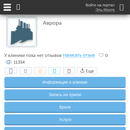
Войти на портал
Эль-Монте
Аврора
У клиники пока нет отзывов
Написать отзыв
0
11334
Еще
Информация о клинике
Запись на прием
Врачи
Услуги