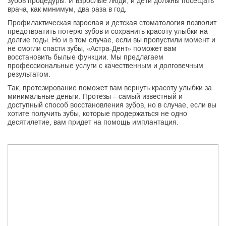
зубов процедуры. И взрослые люди, и дети должны посещать
врача, как минимум, два раза в год.
Профилактическая взрослая и детская стоматология позволит
предотвратить потерю зубов и сохранить красоту улыбки на
долгие годы. Но и в том случае, если вы пропустили момент и
не смогли спасти зубы, «Астра-Дент» поможет вам
восстановить былые функции. Мы предлагаем
профессиональные услуги с качественным и долговечным
результатом.
Так, протезирование поможет вам вернуть красоту улыбки за
минимальные деньги. Протезы – самый известный и
доступный способ восстановления зубов, но в случае, если вы
хотите получить зубы, которые продержаться не одно
десятилетие, вам придет на помощь имплантация.