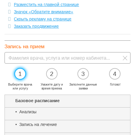
Разместить на главной странице
Значок «Обратите внимание»
Скрыть рекламу на странице
Заказать продвижение
Запись на прием
1
2
3
4
Выберите врача
Укажите дату и
Заполните данные
Готово!
или услугу
время приема
заявки
Базовое расписание
• Анализы
• Запись на лечение