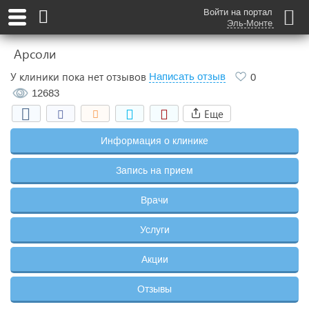
Войти на портал
Эль-Монте
Арсоли
У клиники пока нет отзывов
Написать отзыв
0
12683
Еще
Информация о клинике
Запись на прием
Врачи
Услуги
Акции
Отзывы