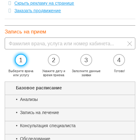
Скрыть рекламу на странице
Заказать продвижение
Запись на прием
1
2
3
4
Выберите врача
Укажите дату и
Заполните данные
Готово!
или услугу
время приема
заявки
Базовое расписание
• Анализы
• Запись на лечение
• Консультация специалиста
• Обследование