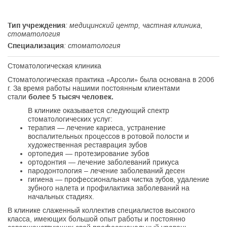
Тип учреждения
: медицинский центр, частная клиника,
стоматология
Специализация
: стоматология
Стоматологическая клиника
Стоматологическая практика «Арсоли» была основана в 2006
г. За время работы нашими постоянным клиентами
стали
более 5 тысяч человек.
В клинике оказывается следующий спектр
стоматологических услуг:
терапия
— лечение кариеса, устранение
воспалительных процессов в ротовой полости и
художественная реставрация зубов
ортопедия
— протезирование зубов
ортодонтия
— лечение заболеваний прикуса
пародонтология
– лечение заболеваний десен
гигиена
— профессиональная чистка зубов, удаление
зубного налета и профилактика заболеваний на
начальных стадиях.
В клинике слаженный коллектив специалистов высокого
класса, имеющих большой опыт работы и постоянно