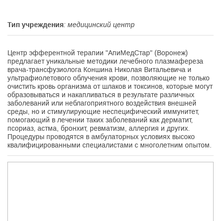
Тип учреждения
: медицинский центр
Центр эфферентной терапии "АпиМедСтар" (Воронеж)
предлагает уникальные методики лечебного плазмафереза
врача-трансфузиолога Коншина Николая Витальевича и
ультрафиолетового облучения крови, позволяющие не только
очистить кровь организма от шлаков и токсинов, которые могут
образовываться и накапливаться в результате различных
заболеваний или неблагоприятного воздействия внешней
среды, но и стимулирующие неспецифический иммунитет,
помогающий в лечении таких заболеваний как дерматит,
псориаз, астма, бронхит, ревматизм, аллергия и других.
Процедуры проводятся в амбулаторных условиях высоко
квалифицированными специалистами с многолетним опытом.