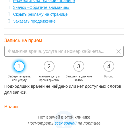
Разместить на главной странице
Значок «Обратите внимание»
Скрыть рекламу на странице
Заказать продвижение
Запись на прием
1
2
3
4
Выберите врача
Укажите дату и
Заполните данные
Готово!
или услугу
время приема
заявки
Подходящих врачей не найдено или нет доступных слотов
для записи.
Врачи
Нет врачей в этой клинике
Посмотреть
всех врачей
на портале