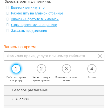
Заказать услуги для клиники:
Вывести клинику в топ
Разместить на главной странице
Значок «Обратите внимание»
Скрыть рекламу на странице
Заказать продвижение
Запись на прием
1
2
3
4
Выберите врача
Укажите дату и
Заполните данные
Готово!
или услугу
время приема
заявки
Базовое расписание
• Анализы