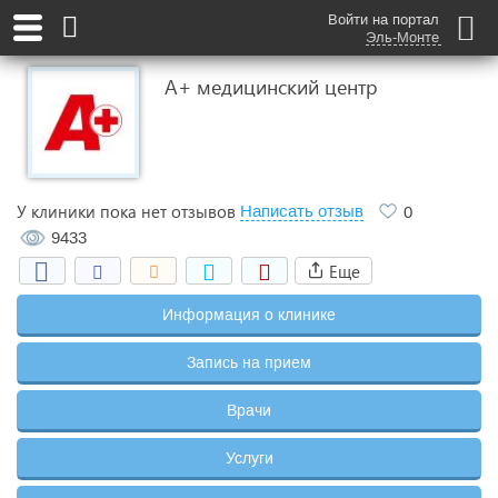
Войти на портал
Эль-Монте
А+ медицинский центр
У клиники пока нет отзывов
Написать отзыв
0
9433
Еще
Информация о клинике
Запись на прием
Врачи
Услуги