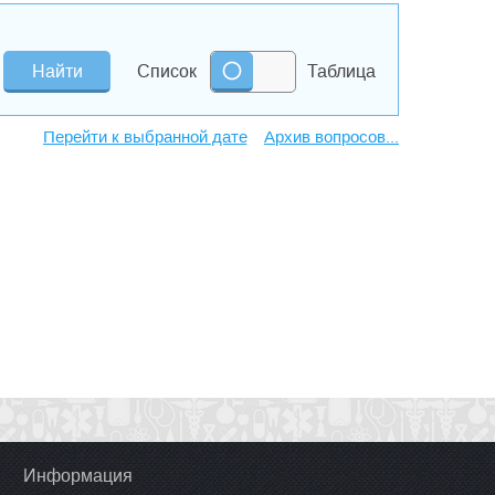
Список
Таблица
Архив вопросов...
Информация