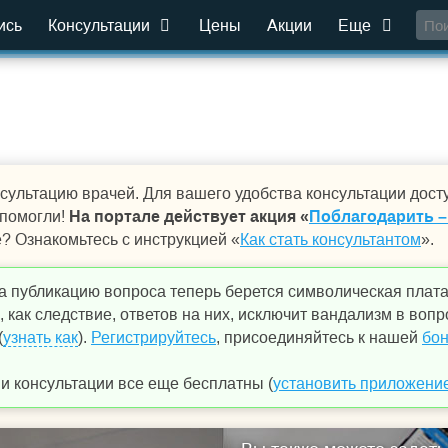
ись
Консультации
Цены
Акции
Еще
сультацию врачей. Для вашего удобства консультации дост
 помогли!
На портале действует акция «
Поблагодарить –
е? Ознакомьтесь с инструкцией «
Как стать консультантом
».
а публикацию вопроса теперь берется символическая плат
 как следствие, ответов на них, исключит вандализм в вопр
(
узнать как
).
Регистрируйтесь
, присоединяйтесь к нашей
бон
 консультации все еще бесплатны (
установить приложени