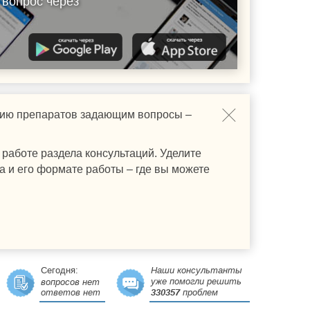
 вопрос через
ению препаратов задающим вопросы –
работе раздела консультаций. Уделите
а и его формате работы – где вы можете
Сегодня:
Наши консультанты
уже помогли решить
вопросов нет
ответов нет
330357
проблем