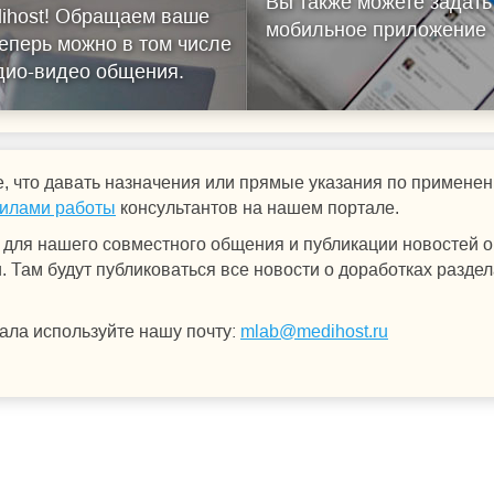
Вы также можете задать
ihost!
Обращаем ваше
мобильное приложение
еперь можно в том числе
удио-видео общения.
, что давать назначения или прямые указания по примен
илами работы
консультантов на нашем портале.
для нашего совместного общения и публикации новостей о 
 Там будут публиковаться все новости о доработках раздел
ала используйте нашу почту:
mlab@medihost.ru