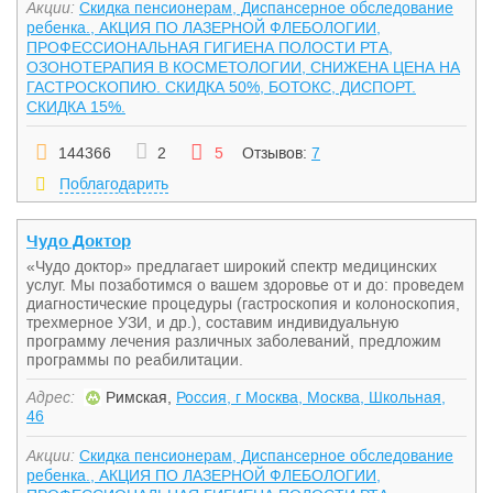
Акции:
Скидка пенсионерам, Диспансерное обследование
ребенка., АКЦИЯ ПО ЛАЗЕРНОЙ ФЛЕБОЛОГИИ,
ПРОФЕССИОНАЛЬНАЯ ГИГИЕНА ПОЛОСТИ РТА,
ОЗОНОТЕРАПИЯ В КОСМЕТОЛОГИИ, СНИЖЕНА ЦЕНА НА
ГАСТРОСКОПИЮ. СКИДКА 50%, БОТОКС, ДИСПОРТ.
СКИДКА 15%.
144366
2
5
Отзывов:
7
Поблагодарить
Чудо Доктор
«Чудо доктор» предлагает широкий спектр медицинских
услуг. Мы позаботимся о вашем здоровье от и до: проведем
диагностические процедуры (гастроскопия и колоноскопия,
трехмерное УЗИ, и др.), составим индивидуальную
программу лечения различных заболеваний, предложим
программы по реабилитации.
Адрес:
Римская,
Россия, г Москва, Москва, Школьная,
46
Акции:
Скидка пенсионерам, Диспансерное обследование
ребенка., АКЦИЯ ПО ЛАЗЕРНОЙ ФЛЕБОЛОГИИ,