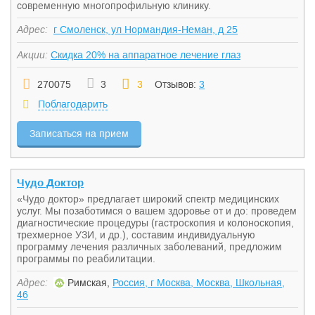
современную многопрофильную клинику.
Адрес:
г Смоленск, ул Нормандия-Неман, д 25
Акции:
Скидка 20% на аппаратное лечение глаз
270075
3
3
Отзывов:
3
Поблагодарить
Записаться на прием
Чудо Доктор
«Чудо доктор» предлагает широкий спектр медицинских
услуг. Мы позаботимся о вашем здоровье от и до: проведем
диагностические процедуры (гастроскопия и колоноскопия,
трехмерное УЗИ, и др.), составим индивидуальную
программу лечения различных заболеваний, предложим
программы по реабилитации.
Адрес:
Римская,
Россия, г Москва, Москва, Школьная,
46