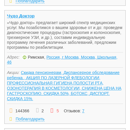
Поблагодарить
Чудо Доктор
«Чудо доктор» предлагает широкий спектр медицинских
услуг. Мы позаботимся о вашем здоровье от и до: проведем
диагностические процедуры (гастроскопия и колоноскопия,
трехмерное УЗИ, и др.), составим индивидуальную
программу лечения различных заболеваний, предложим
программы по реабилитации.
Адрес:
Римская,
Россия, г Москва, Москва, Школьная,
46
Акции:
Скидка пенсионерам, Диспансерное обследование
ребенка., АКЦИЯ ПО ЛАЗЕРНОЙ ФЛЕБОЛОГИИ,
ПРОФЕССИОНАЛЬНАЯ ГИГИЕНА ПОЛОСТИ РТА,
ОЗОНОТЕРАПИЯ В КОСМЕТОЛОГИИ, СНИЖЕНА ЦЕНА НА
ГАСТРОСКОПИЮ. СКИДКА 50%, БОТОКС, ДИСПОРТ.
СКИДКА 15%.
144366
2
5
Отзывов:
7
Поблагодарить