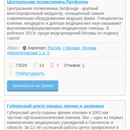
Центральная поликлиника Литфонда
Центральная поликлиника Литфонда - крупный
многопрофильный медцентр, оснащённый самым
современным оборудованием ведущих фирм. Специалисты
клиники, кандидаты и доктора медицинских наук оказывают
высококвалифицированную медицинскую помощь. В
рейтинге 2013г. среди медучреждений Москвы по индексу
«цена/
Адрес:
Аэропорт,
Россия, г Москва, Москва,
Аэропортовская 1-я, 5
73520
13
5
Отзывов:
5
Поблагодарить
Записаться на прием
Губернский центр охраны зрения и здоровья
Губернский центр охраны зрения основан в 2003 как
частная офтальмологическая клиника. Мы – одно из первых
коммерческих медицинских учреждений в Смоленске и
области. За 12 лет успешной работы центр превратился в