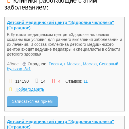
Клиники работающие с этим
заболеванием:
Детский медицинский центр "Здоровье человека"
(Отрадное)
В Детском медицинском центре «Здоровье человека»
созданы все условия для раннего выявления заболеваний и
их лечения. В состав коллектива детского медицинского
центра входят ведущие педиатры и специалисты в области
детского здоровья.
Адрес:
Отрадное,
Россия, г Москва, Москва, Северный
бульвар, 3к1
114190
14
4
Отзывов:
11
Поблагодарить
Записаться на прием
Детский медицинский центр "Здоровье человека"
(Отрадное)