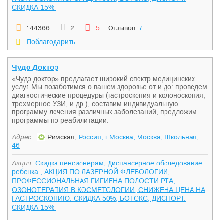
СКИДКА 15%.
144366
2
5
Отзывов:
7
Поблагодарить
Чудо Доктор
«Чудо доктор» предлагает широкий спектр медицинских
услуг. Мы позаботимся о вашем здоровье от и до: проведем
диагностические процедуры (гастроскопия и колоноскопия,
трехмерное УЗИ, и др.), составим индивидуальную
программу лечения различных заболеваний, предложим
программы по реабилитации.
Адрес:
Римская,
Россия, г Москва, Москва, Школьная,
46
Акции:
Скидка пенсионерам, Диспансерное обследование
ребенка., АКЦИЯ ПО ЛАЗЕРНОЙ ФЛЕБОЛОГИИ,
ПРОФЕССИОНАЛЬНАЯ ГИГИЕНА ПОЛОСТИ РТА,
ОЗОНОТЕРАПИЯ В КОСМЕТОЛОГИИ, СНИЖЕНА ЦЕНА НА
ГАСТРОСКОПИЮ. СКИДКА 50%, БОТОКС, ДИСПОРТ.
СКИДКА 15%.