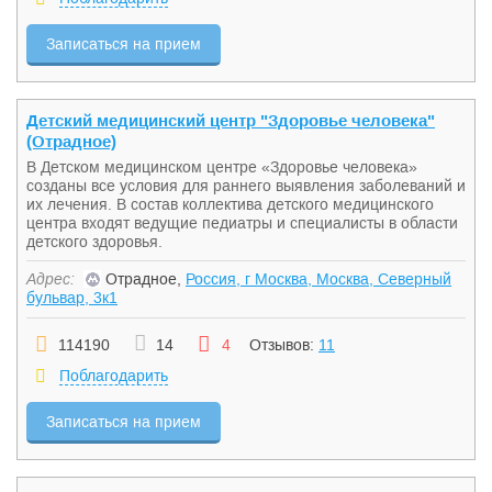
Записаться на прием
Детский медицинский центр "Здоровье человека"
(Отрадное)
В Детском медицинском центре «Здоровье человека»
созданы все условия для раннего выявления заболеваний и
их лечения. В состав коллектива детского медицинского
центра входят ведущие педиатры и специалисты в области
детского здоровья.
Адрес:
Отрадное,
Россия, г Москва, Москва, Северный
бульвар, 3к1
114190
14
4
Отзывов:
11
Поблагодарить
Записаться на прием