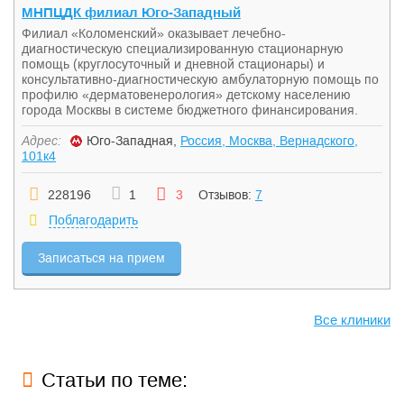
МНПЦДК филиал Юго-Западный
Филиал «Коломенский» оказывает лечебно-
диагностическую специализированную стационарную
помощь (круглосуточный и дневной стационары) и
консультативно-диагностическую амбулаторную помощь по
профилю «дерматовенерология» детскому населению
города Москвы в системе бюджетного финансирования.
Адрес:
Юго-Западная,
Россия, Москва, Вернадского,
101к4
228196
1
3
Отзывов:
7
Поблагодарить
Записаться на прием
Все клиники
Статьи по теме: