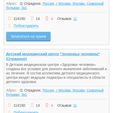
Адрес:
Отрадное,
Россия, г Москва, Москва, Северный
бульвар, 3к1
114190
14
4
Отзывов:
11
Поблагодарить
Записаться на прием
Детский медицинский центр "Здоровье человека"
(Отрадное)
В Детском медицинском центре «Здоровье человека»
созданы все условия для раннего выявления заболеваний и
их лечения. В состав коллектива детского медицинского
центра входят ведущие педиатры и специалисты в области
детского здоровья.
Адрес:
Отрадное,
Россия, г Москва, Москва, Северный
бульвар, 3к1
114190
14
4
Отзывов:
11
Поблагодарить