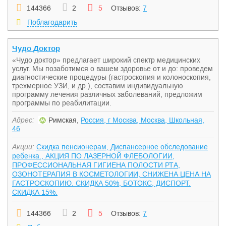
144366
2
5
Отзывов:
7
Поблагодарить
Чудо Доктор
«Чудо доктор» предлагает широкий спектр медицинских
услуг. Мы позаботимся о вашем здоровье от и до: проведем
диагностические процедуры (гастроскопия и колоноскопия,
трехмерное УЗИ, и др.), составим индивидуальную
программу лечения различных заболеваний, предложим
программы по реабилитации.
Адрес:
Римская,
Россия, г Москва, Москва, Школьная,
46
Акции:
Скидка пенсионерам, Диспансерное обследование
ребенка., АКЦИЯ ПО ЛАЗЕРНОЙ ФЛЕБОЛОГИИ,
ПРОФЕССИОНАЛЬНАЯ ГИГИЕНА ПОЛОСТИ РТА,
ОЗОНОТЕРАПИЯ В КОСМЕТОЛОГИИ, СНИЖЕНА ЦЕНА НА
ГАСТРОСКОПИЮ. СКИДКА 50%, БОТОКС, ДИСПОРТ.
СКИДКА 15%.
144366
2
5
Отзывов:
7