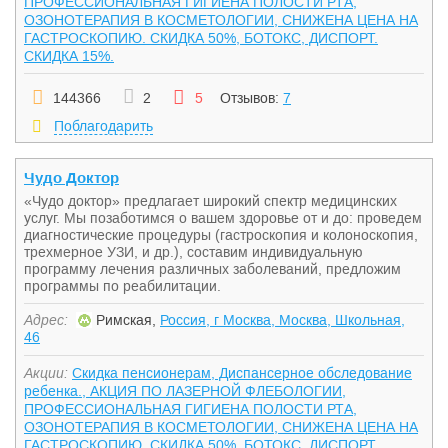
ПРОФЕССИОНАЛЬНАЯ ГИГИЕНА ПОЛОСТИ РТА,
ОЗОНОТЕРАПИЯ В КОСМЕТОЛОГИИ, СНИЖЕНА ЦЕНА НА
ГАСТРОСКОПИЮ. СКИДКА 50%, БОТОКС, ДИСПОРТ.
СКИДКА 15%.
144366
2
5
Отзывов:
7
Поблагодарить
Чудо Доктор
«Чудо доктор» предлагает широкий спектр медицинских
услуг. Мы позаботимся о вашем здоровье от и до: проведем
диагностические процедуры (гастроскопия и колоноскопия,
трехмерное УЗИ, и др.), составим индивидуальную
программу лечения различных заболеваний, предложим
программы по реабилитации.
Адрес:
Римская,
Россия, г Москва, Москва, Школьная,
46
Акции:
Скидка пенсионерам, Диспансерное обследование
ребенка., АКЦИЯ ПО ЛАЗЕРНОЙ ФЛЕБОЛОГИИ,
ПРОФЕССИОНАЛЬНАЯ ГИГИЕНА ПОЛОСТИ РТА,
ОЗОНОТЕРАПИЯ В КОСМЕТОЛОГИИ, СНИЖЕНА ЦЕНА НА
ГАСТРОСКОПИЮ. СКИДКА 50%, БОТОКС, ДИСПОРТ.