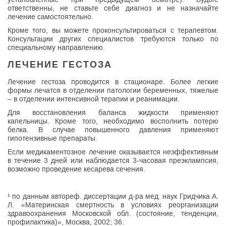
ответственны, не ставьте себе диагноз и не назначайте
лечение самостоятельно.
Кроме того, вы можете проконсультироваться с терапевтом.
Консультации других специалистов требуются только по
специальному направлению.
ЛЕЧЕНИЕ ГЕСТОЗА
Лечение гестоза проводится в стационаре. Более легкие
формы лечатся в отделении патологии беременных, тяжелые
– в отделении интенсивной терапии и реанимации.
Для восстановления баланса жидкости применяют
капельницы. Кроме того, необходимо восполнить потерю
белка. В случае повышенного давления применяют
гипотензивные препараты.
Если медикаментозное лечение оказывается неэффективным
в течение 3 дней или наблюдается 3-часовая преэклампсия,
возможно проведение кесарева сечения.
¹ по данным автореф. диссертации д-ра мед. наук Гридчика А.
Л. «Материнская смертность в условиях реорганизации
здравоохранения Московской обл. (состояние, тенденции,
профилактика)», Москва, 2002; 36.