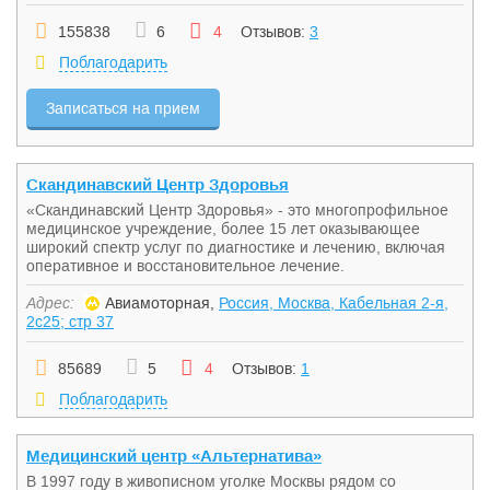
155838
6
4
Отзывов:
3
Поблагодарить
Записаться на прием
Скандинавский Центр Здоровья
«Скандинавский Центр Здоровья» - это многопрофильное
медицинское учреждение, более 15 лет оказывающее
широкий спектр услуг по диагностике и лечению, включая
оперативное и восстановительное лечение.
Адрес:
Авиамоторная,
Россия, Москва, Кабельная 2-я,
2с25; стр 37
85689
5
4
Отзывов:
1
Поблагодарить
Медицинский центр «Альтернатива»
В 1997 году в живописном уголке Москвы рядом со