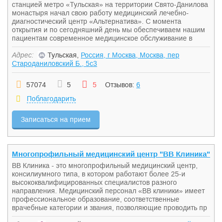
станцией метро «Тульская» на территории Свято-Данилова
монастыря начал свою работу медицинский лечебно-
диагностический центр «Альтернатива». С момента
открытия и по сегодняшний день мы обеспечиваем нашим
пациентам современное медицинское обслуживание в
Адрес:
Тульская,
Россия, г Москва, Москва, пер
Староданиловский Б., 5с3
57074
5
5
Отзывов:
6
Поблагодарить
Записаться на прием
Многопрофильный медицинский центр "ВВ Клиника"
ВВ Клиника - это многопрофильный медицинский центр,
консилиумного типа, в котором работают более 25-и
высококвалифицированных специалистов разного
направления. Медицинский персонал «ВВ клиники» имеет
профессиональное образование, соответственные
врачебные категории и звания, позволяющие проводить пр