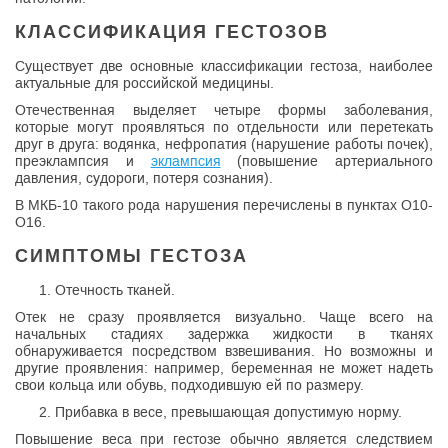
КЛАССИФИКАЦИЯ ГЕСТОЗОВ
Существует две основные классификации гестоза, наиболее
актуальные для российской медицины.
Отечественная выделяет четыре формы заболевания,
которые могут проявляться по отдельности или перетекать
друг в друга: водянка, нефропатия (нарушение работы почек),
преэклампсия и
эклампсия
(повышение артериального
давления, судороги, потеря сознания).
В МКБ-10 такого рода нарушения перечислены в пунктах O10-
O16.
СИМПТОМЫ ГЕСТОЗА
Отечность тканей.
Отек не сразу проявляется визуально. Чаще всего на
начальных стадиях задержка жидкости в тканях
обнаруживается посредством взвешивания. Но возможны и
другие проявления: например, беременная не может надеть
свои кольца или обувь, подходившую ей по размеру.
Прибавка в весе, превышающая допустимую норму.
Повышение веса при гестозе обычно является следствием