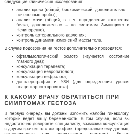
следующие клинические исследования:
анализ крови (общий, биохимический, дополнительно –
печеночные пробы);
анализ мочи (общий, в т. ч. определение количества
белка, дополнительно – по системам Зимницкого и
Нечипоренко);
контроль артериального давления;
контроль динамики изменений массы тела.
В случае подозрения на гестоз дополнительно проводятся:
офтальмологический осмотр (изучается состояние
глазного дна);
консультация терапевта;
консультация невропатолога;
консультация нефролога;
допплерография и УЗИ (для определения уровня
плацентарного кровотока).
К КАКОМУ ВРАЧУ ОБРАТИТЬСЯ ПРИ
СИМПТОМАХ ГЕСТОЗА
В первую очередь вы должны изложить жалобы гинекологу,
который ведет вашу беременность. В том случае, если вы
недостаточно доверяете специалисту, возможна консультация
с другим врачом того же профиля (предоставьте ему данные,
установленные при предыдущем осмотре). Будьте