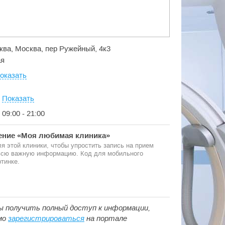
сква, Москва, пер Ружейный, 4к3
ая
оказать
:
Показать
с 09:00 - 21:00
ние «Моя любимая клиника»
я этой клиники, чтобы упростить запись на прием
 всю важную информацию. Код для мобильного
тинке.
ы получить полный доступ к информации,
мо
зарегистрироваться
на портале