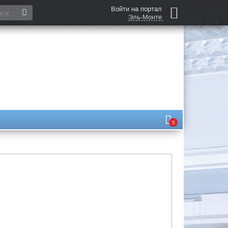
Войти на портал
Эль-Монте
5