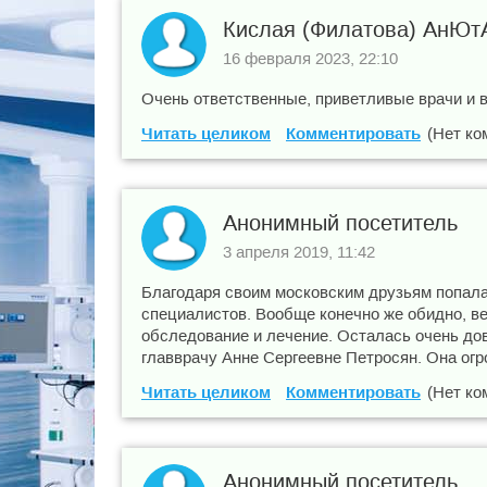
Кислая (Филатова) АнЮ
16 февраля 2023, 22:10
Очень ответственные, приветливые врачи и 
Читать целиком
Комментировать
(Нет ко
Анонимный посетитель
3 апреля 2019, 11:42
Благодаря своим московским друзьям попала
специалистов. Вообще конечно же обидно, ве
обследование и лечение. Осталась очень до
главврачу Анне Сергеевне Петросян. Она огр
Читать целиком
Комментировать
(Нет ко
Анонимный посетитель