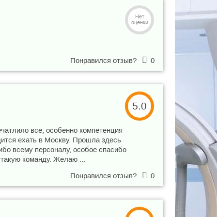
Нет
оценки
Понравился отзыв?
0
5.0
ечатлило все, особенно компетенция
дится ехать в Москву. Прошла здесь
ибо всему персоналу, особое спасибо
такую команду. Желаю ...
Понравился отзыв?
0