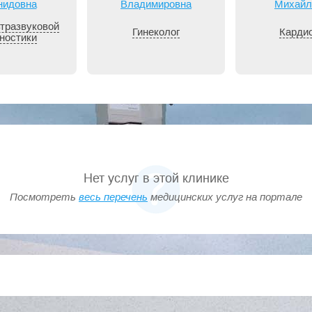
нидовна
Владимировна
Михайл
тразвуковой
Гинеколог
Карди
ностики
Нет услуг в этой клинике
Посмотреть
весь перечень
медицинских услуг на портале