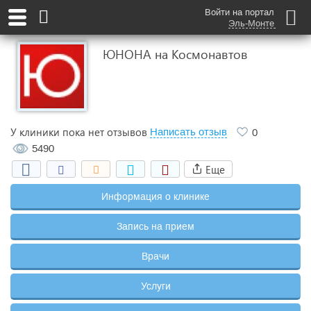
Войти на портал
Эль-Монте
ЮНОНА на Космонавтов
У клиники пока нет отзывов
Написать отзыв
0
5490
Еще
Информация о клинике
Запись на прием
Врачи
Услуги