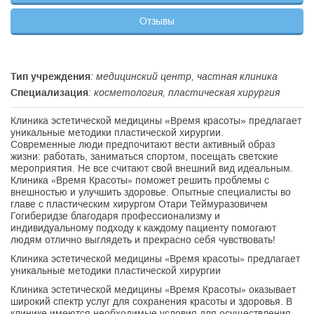
Отзывы
Тип учреждения
: медицинский центр, частная клиника
Специализация
: косметология, пластическая хирургия
Клиника эстетической медицины «Время красоты» предлагает
уникальные методики пластической хирургии.
Cовременные люди предпочитают вести активный образ
жизни: работать, заниматься спортом, посещать светские
мероприятия. Не все считают свой внешний вид идеальным.
Клиника «Время Красоты» поможет решить проблемы с
внешностью и улучшить здоровье. Опытные специалисты во
главе с пластическим хирургом Отари Теймуразовичем
Гогиберидзе благодаря профессионализму и
индивидуальному подходу к каждому пациенту помогают
людям отлично выглядеть и прекрасно себя чувствовать!
Клиника эстетической медицины «Время красоты» предлагает
уникальные методики пластической хирургии
Клиника эстетической медицины «Время Красоты» оказывает
широкий спектр услуг для сохранения красоты и здоровья. В
клинике имеются необходимые условия для осуществления