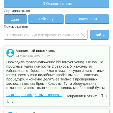
Оставить отзыв
Сортировать по
Рейтингу
Полезности
Дате
Поиск отзывов
Найти
Анонимный посетитель
24 февраля 2022, 15:12
Проходила фотоомоложение bbl forever young. Основные
проблемы ушли уже после 2 сеансов. Я наконец-то
избавилась от бросающихся в глаза сосудов и пигментных
пятен. Всем у кого подобные проблемы очень советую
процедуру, и конечно делать ее только в проверенных
местах, таких как Время Красоты. Тут и оборудование
отличное, и косметологи профессионалы с большой буквы.
Читать целиком
Комментировать
Понравился отзыв?
0
3