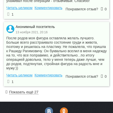
ухаживал после операции - отзывчивый. Спасибо!
Читать целиком
Комментировать
Понравился отзыв?
0
1
Анонимный посетитель
13 ноября 2021, 20:16
После родов моя фигура оставляла желать лучшего.
Больше всего расстраивало состояние груди и живота,
поэтому и решилась на пластику. Не пожалела, что пришла
к Рашиду Рагимовичу. Он буквально вселил в меня надежду
на то, что все поправимо, и действительно...по итогу
операцией довольна, тело у меня теперь даже лучше, чем
до родов, подтянутая, стройная фигура на радость мне и
мужу:))
Читать целиком
Комментировать
Понравился отзыв?
0
1
Показать ещё 27