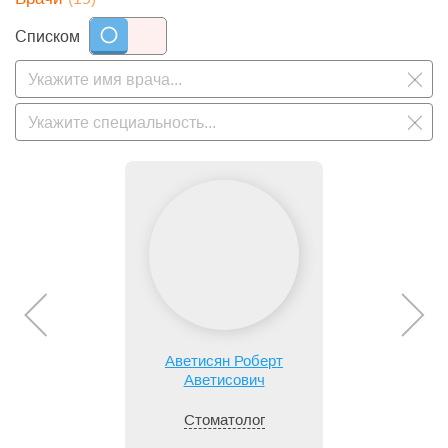
Списком
Аветисян Роберт
Аветисович
Стоматолог