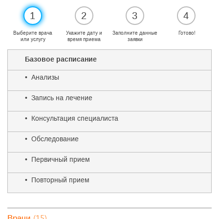
1
2
3
4
Выберите врача
Укажите дату и
Заполните данные
Готово!
или услугу
время приема
заявки
Базовое расписание
• Анализы
• Запись на лечение
• Консультация специалиста
• Обследование
• Первичный прием
• Повторный прием
(15)
Врачи