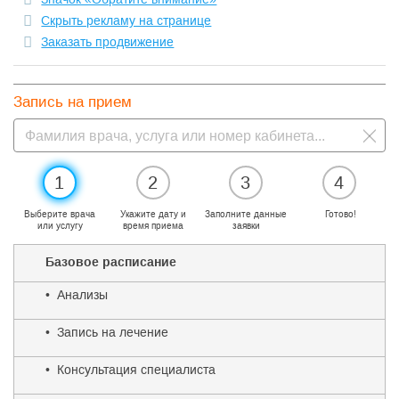
Скрыть рекламу на странице
Заказать продвижение
Запись на прием
1
2
3
4
Выберите врача
Укажите дату и
Заполните данные
Готово!
или услугу
время приема
заявки
Базовое расписание
• Анализы
• Запись на лечение
• Консультация специалиста