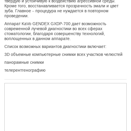
твердую и устойчивую к воздействию агрессивной среды.
Кроме того, восстанавливается прозрачность эмали и цвет
зуба. Главное – процедура не нуждается в повторном
проведении.
Аппарат KaVo GENDEX GXDP-700 дает возможность
современной лучевой диагностики во всех сферах
стоматологии, благодаря совершенству технологий,
воплощенных в данном аппарате.
Список возможных вариантов диагностики включает:
3D объемные компьютерные снимки всех участков челюстей
панорамные снимки
телерентгенографию