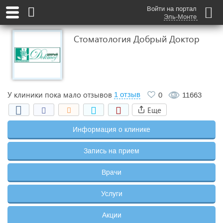
Войти на портал
Эль-Монте
Стоматология Добрый Доктор
У клиники пока мало отзывов
1 отзыв
0
11663
Еще
Информация о клинике
Запись на прием
Врачи
Услуги
Акции