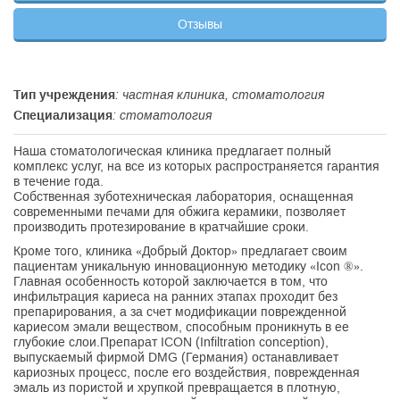
Отзывы
Тип учреждения
: частная клиника, стоматология
Специализация
: стоматология
Наша стоматологическая клиника предлагает полный
комплекс услуг, на все из которых распространяется гарантия
в течение года.
Собственная зуботехническая лаборатория, оснащенная
современными печами для обжига керамики, позволяет
производить протезирование в кратчайшие сроки.
Кроме того, клиника «Добрый Доктор» предлагает своим
пациентам уникальную инновационную методику «Icon ®».
Главная особенность которой заключается в том, что
инфильтрация кариеса на ранних этапах проходит без
препарирования, а за счет модификации поврежденной
кариесом эмали веществом, способным проникнуть в ее
глубокие слои.Препарат ICON (Infiltration conception),
выпускаемый фирмой DMG (Германия) останавливает
кариозных процесс, после его воздействия, поврежденная
эмаль из пористой и хрупкой превращается в плотную,