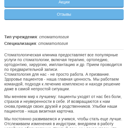
Акции
Отзывы
Тип учреждения
: стоматология
Специализация
: стоматология
Стоматологическая клиника предоставляет все популярные
услуги по стоматологии, включая терапию, ортопедию,
ортодонтию, хирургию, имплантацию и др. Прием проводится
по предварительной записи.
Стоматология для нас - не просто работа. А призвание.
Здоровье пациентов - наша главная ценность. Мы работаем
командой, подходя к лечению комплексно и находя решение
даже в самой непростой ситуации.
Мы меняем мир к лучшему: пациенты уходят от нас без боли,
страхов и неуверенности в себе. И возвращаются к нам
снова,приводя своих друзей и родственников. Улыбки наши
пациентов - наша визитная карточка.
Мы постоянно развиваемся и учимся, чтобы стать еще лучше.
Отслеживаем изменения в индустрии, внедряем в работу