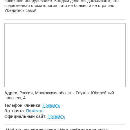
новейшее оборудование. Каждый день мы доказываем, что
современная стоматология - это не больно и не страшно.
Убедитесь сами!
Адрес
: Россия, Московская область, Реутов, Юбилейный
проспект, 4
Телефон клиники
:
Показать
Эл. почта
:
Показать
Официальный сайт
:
Показать