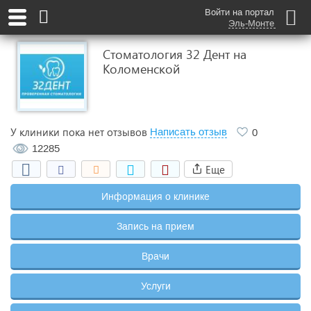
Войти на портал
Эль-Монте
Стоматология 32 Дент на
Коломенской
У клиники пока нет отзывов
Написать отзыв
0
12285
Еще
Информация о клинике
Запись на прием
Врачи
Услуги