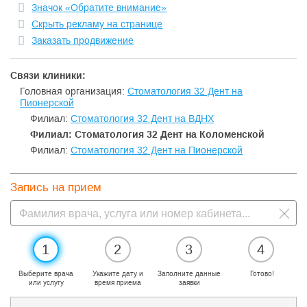
Значок «Обратите внимание»
Скрыть рекламу на странице
Заказать продвижение
Связи клиники:
Головная организация:
Стоматология 32 Дент на
Пионерской
Филиал:
Стоматология 32 Дент на ВДНХ
Филиал: Стоматология 32 Дент на Коломенской
Филиал:
Стоматология 32 Дент на Пионерской
Запись на прием
1
2
3
4
Выберите врача
Укажите дату и
Заполните данные
Готово!
или услугу
время приема
заявки