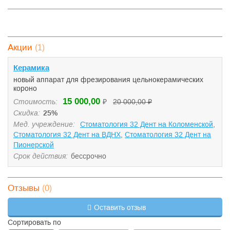
(1)
Акции
Керамика
новый аппарат для фрезирования цельнокерамических
короно
15 000,00
Стоимость:
₽
20 000,00 ₽
Скидка:
25%
Мед. учреждение:
Стоматология 32 Дент на Коломенской
,
Стоматология 32 Дент на ВДНХ
,
Стоматология 32 Дент на
Пионерской
Срок действия:
бессрочно
(0)
Отзывы
Оставить отзыв
Сортировать по