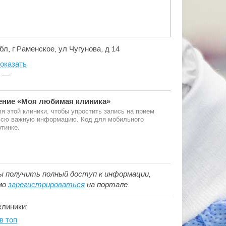
бл, г Раменское, ул Чугунова, д 14
оказать
:
—
ние «Моя любимая клиника»
я этой клиники, чтобы упростить запись на прием
 всю важную информацию. Код для мобильного
тинке.
ы получить полный доступ к информации,
мо
зарегистрироваться
на портале
клиники:
в топ