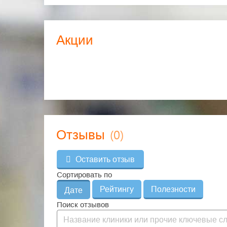
Акции
(0)
Отзывы
Оставить отзыв
Сортировать по
Рейтингу
Полезности
Дате
Поиск отзывов