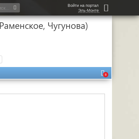
Войти на портал
Эль-Монте
Раменское, Чугунова)
8