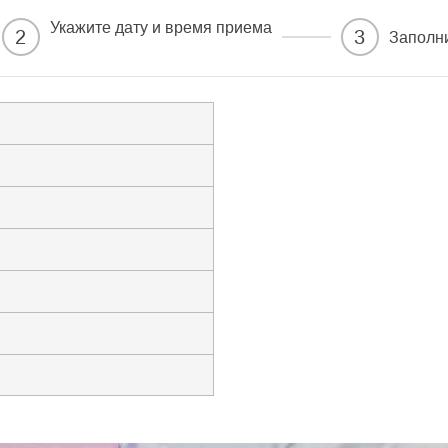
Укажите дату и время приема
2
3
Заполн