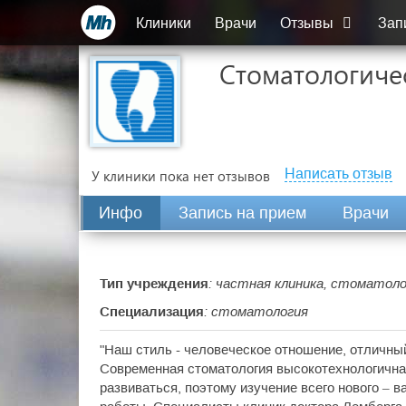
Клиники
Врачи
Отзывы
Зап
Стоматологичес
Написать отзыв
У клиники пока нет отзывов
Инфо
Запись на прием
Врачи
Тип учреждения
: частная клиника, стоматол
Специализация
: стоматология
"Наш стиль - человеческое отношение, отличный
Современная стоматология высокотехнологична
развиваться, поэтому изучение всего нового – 