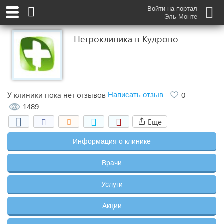
Войти на портал
Эль-Монте
Петроклиника в Кудрово
У клиники пока нет отзывов
Написать отзыв
0
1489
Еще
Информация о клинике
Врачи
Услуги
Акции