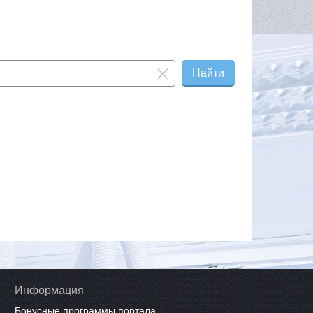
Найти
Информация
Бонусные программы портала