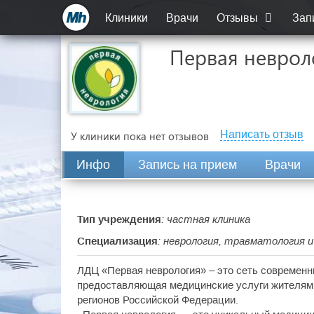
Клиники
Врачи
Отзывы
Зап
Первая неврол
Написать отзыв
У клиники пока нет отзывов
Инфо
Запись на прием
Врачи
Тип учреждения
: частная клиника
Специализация
: неврология, травматология и
ЛДЦ «Первая неврология» – это сеть современ
предоставляющая медицинские услуги жителям 
регионов Российской Федерации.