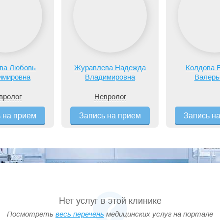
ва Любовь
Журавлева Надежда
Колдова 
имировна
Владимировна
Валерь
вролог
Невролог
 на прием
Запись на прием
Запись н
Нет услуг в этой клинике
Посмотреть
весь перечень
медицинских услуг на портале