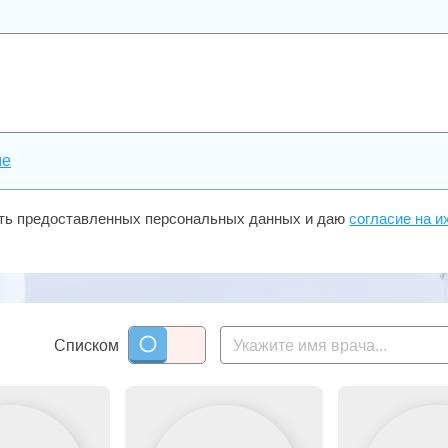
ме
сть предоставленных персональных данных и даю
согласие на и
Списком