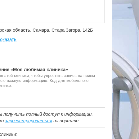
рская область, Самара, Стара Загора, 142Б
оказать
:
—
ние «Моя любимая клиника»
я этой клиники, чтобы упростить запись на прием
 всю важную информацию. Код для мобильного
тинке.
ы получить полный доступ к информации,
мо
зарегистрироваться
на портале
клиники: