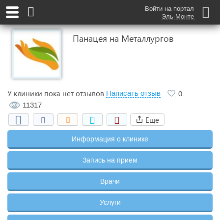
Войти на портал
Эль-Монте
Панацея на Металлургов
У клиники пока нет отзывов
Написать отзыв
0
11317
Еще
Информация о клинике
Запись на прием
Врачи
Услуги