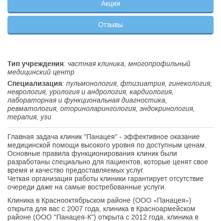
Акции
Отзывы
Тип учреждения
: частная клиника, многопрофильный
медицинский центр
Специализация
: пульмонология, фтизиатрия, гинекология,
неврология, урология и андрология, кардиология,
лабораторная и функциональная диагностика,
ревматология, оториноларингология, эндокринология,
терапия, узи
Главная задача клиник "Панацея" - эффективное оказание
медицинской помощи высокого уровня по доступным ценам.
Основные правила функционирования клиник были
разработаны специально для пациентов, которые ценят свое
время и качество предоставляемых услуг.
Четкая организация работы клиники гарантирует отсутствие
очереди даже на самые востребованные услуги.
Клиника в Краснооктябрьском районе (ООО «Панацея»)
открыта для вас c 2007 года, клиника в Красноармейском
районе (ООО "Панацея-К") открыта с 2012 года, клиника в