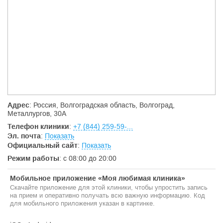
"Панацея" станет надежным партнером в деле заботы о
вашем здоровье.
Помогаем быть здоровыми. Каждый день.
Адрес
: Россия, Волгоградская область, Волгоград,
Металлургов, 30А
Телефон клиники
:
+7 (844) 259-59-...
Эл. почта
:
Показать
Официальный сайт
:
Показать
Режим работы
: с 08:00 до 20:00
Мобильное приложение «Моя любимая клиника»
Скачайте приложение для этой клиники, чтобы упростить запись
на прием и оперативно получать всю важную информацию. Код
для мобильного приложения указан в картинке.