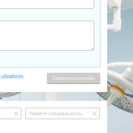
х обработку