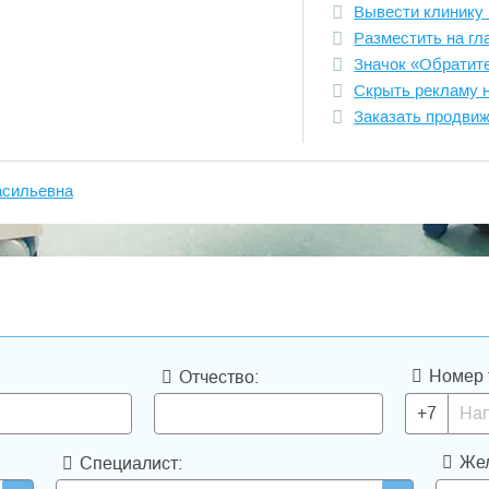
Вывести клинику 
Разместить на гл
Значок «Обратит
Скрыть рекламу 
Заказать продви
асильевна
Номер 
Отчество:
+7
Жел
Специалист: