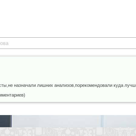
ты,не назначали лишних анализов,порекомендовали куда лучше
мментариев)