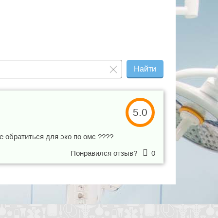
Найти
5.0
 обратиться для эко по омс ????
Понравился отзыв?
0