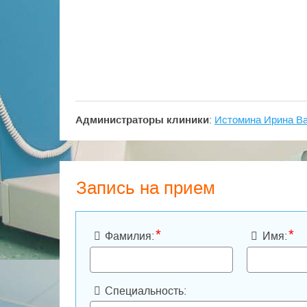
Администраторы клиники
:
Истомина Ирина В
Запись на прием
*
*
Фамилия:
Имя:
Специальность: