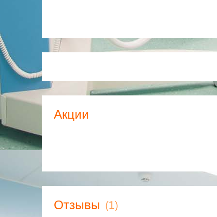
Акции
(1)
Отзывы