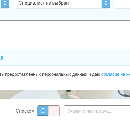
ме
сть предоставленных персональных данных и даю
согласие на и
Списком