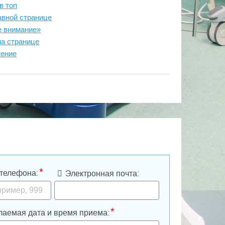
в топ
авной странице
е внимание»
на странице
жение
*
телефона:
Электронная почта:
*
аемая дата и время приема: