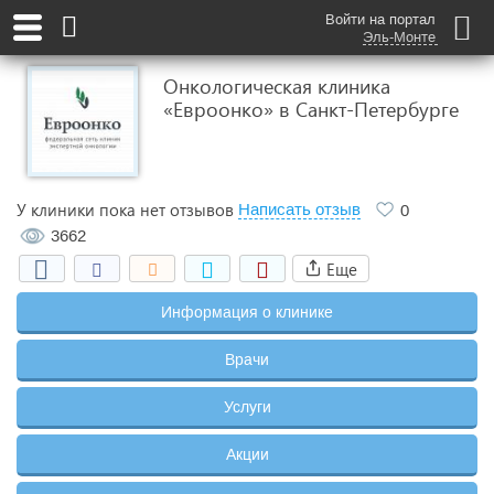
Войти на портал
Эль-Монте
Онкологическая клиника
«Евроонко» в Санкт-Петербурге
У клиники пока нет отзывов
Написать отзыв
0
3662
Еще
Информация о клинике
Врачи
Услуги
Акции