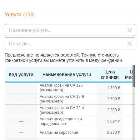
(158)
Услуги
Предложение не является офертой. Точную стоимость
конкретной услуги вы можете уточнить в медучреждении.
Цена
Цен
Код услуги
Наименование услуги
клиники
Mediho
Анализ крови на СА 125
—
1 700 ₽
(онкомаркер)
Анализ крови на СА 19-9
—
1 700 ₽
(онкомаркер)
Анализ крови на СА 72-4
—
2 200 ₽
(онкомаркер)
Анализ на адреналин и
—
5 024 ₽
норадреналин
—
Анализ на серотонин
2 830 ₽