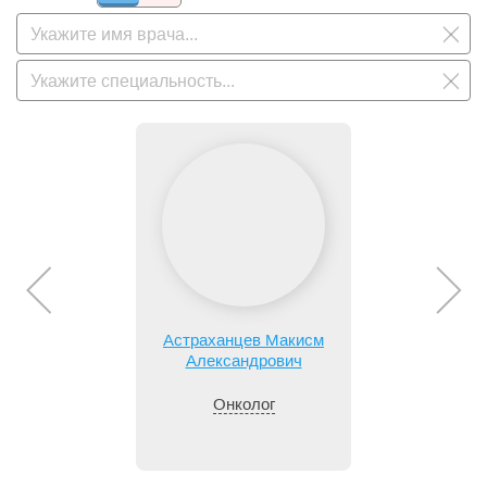
Астраханцев Макисм
Александрович
Онколог