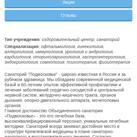
Акции
Отзывы
Тип учреждения
: оздоровительный центр, санаторий
Специализация
: офтальмология, гинекология,
аллергология, иммунология, урология и андрология,
кардиология, оториноларингология, гастроэнтерология,
эндокринология, сомнология, психотерапия, физиотерапия
Санаторий "Подмосковье" - широко известная в России и за
рубежом здравница. Мы обладаем современной медицинской
базой и 60-летним опытом эффективной профилактики и
лечения заболеваний сердечно-сосудистой и центральной
нервной систем, желудочно-кишечного тракта, органов
дыхания, опорно-двигательного аппарата, мочеполовых
органов.
Главное достоинство Объединённого санатория
«Подмосковье» - это его лечебная база,
высококвалифицированный персонал, уникальные лечебные
методики. Санаторий всегда занимал достойное место в
структуре Кремлевской медицины в плане санаторно-
курортного и восстановительного лечения. Согласно