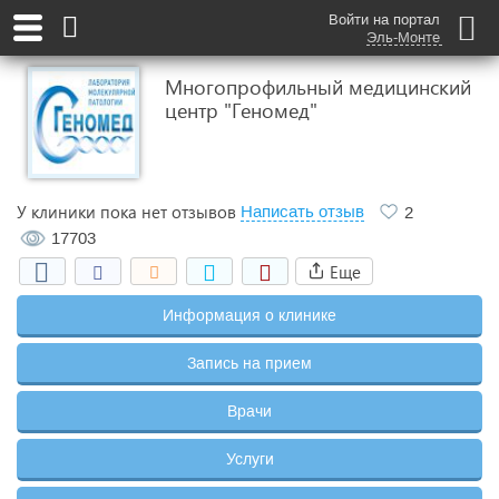
Войти на портал
Эль-Монте
Многопрофильный медицинский
центр "Геномед"
У клиники пока нет отзывов
Написать отзыв
2
17703
Еще
Информация о клинике
Запись на прием
Врачи
Услуги