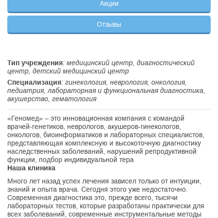
Акции
Отзывы
Тип учреждения
: медицинский центр, диагностический
центр, детский медицинский центр
Специализация
: гинекология, неврология, онкология,
педиатрия, лабораторная и функциональная диагностика,
акушерство, гематология
«Геномед» – это инновационная компания с командой
врачей-генетиков, неврологов, акушеров-гинекологов,
онкологов, биоинформатиков и лабораторных специалистов,
представляющая комплексную и высокоточную диагностику
наследственных заболеваний, нарушений репродуктивной
функции, подбор индивидуальной тера
Наша клиника
Много лет назад успех лечения зависел только от интуиции,
знаний и опыта врача. Сегодня этого уже недостаточно.
Современная диагностика это, прежде всего, тысячи
лабораторных тестов, которые разработаны практически для
всех заболеваний, современные инструментальные методы