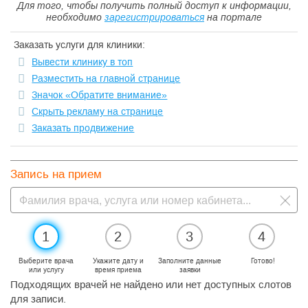
Для того, чтобы получить полный доступ к информации,
необходимо
зарегистрироваться
на портале
Заказать услуги для клиники:
Вывести клинику в топ
Разместить на главной странице
Значок «Обратите внимание»
Скрыть рекламу на странице
Заказать продвижение
Запись на прием
1
2
3
4
Выберите врача
Укажите дату и
Заполните данные
Готово!
или услугу
время приема
заявки
Подходящих врачей не найдено или нет доступных слотов
для записи.