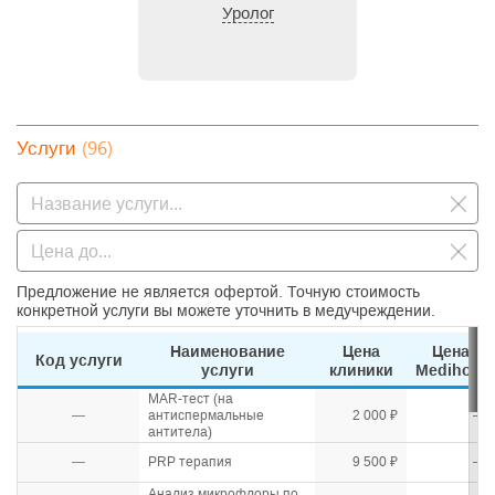
Уролог
(96)
Услуги
Предложение не является офертой. Точную стоимость
конкретной услуги вы можете уточнить в медучреждении.
Наименование
Цена
Цена
Код услуги
услуги
клиники
Medihost
MAR-тест (на
—
антиспермальные
2 000 ₽
—
антитела)
—
PRP терапия
9 500 ₽
—
Анализ микрофлоры по