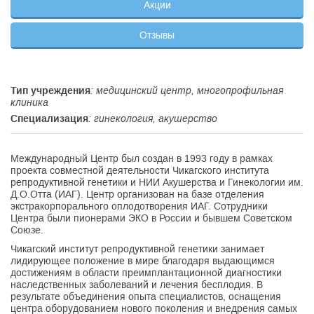
Акции
Отзывы
Тип учреждения
: медицинский центр, многопрофильная
клиника
Специализация
: гинекология, акушерство
Международный Центр был создан в 1993 году в рамках
проекта совместной деятельности Чикагского института
репродуктивной генетики и НИИ Акушерства и Гинекологии им.
Д.О.Отта (ИАГ). Центр организован на базе отделения
экстракорпорального оплодотворения ИАГ. Сотрудники
Центра были пионерами ЭКО в России и бывшем Советском
Союзе.
Чикагский институт репродуктивной генетики занимает
лидирующее положение в мире благодаря выдающимся
достижениям в области преимплантационной диагностики
наследственных заболеваний и лечения бесплодия. В
результате объединения опыта специалистов, оснащения
центра оборудованием нового поколения и внедрения самых