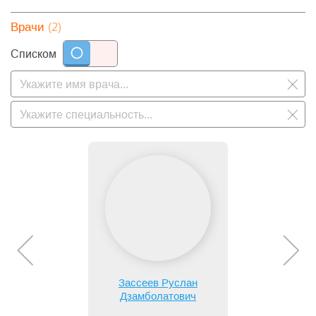
(2)
Врачи
Списком
Зассеев Руслан
Дзамболатович