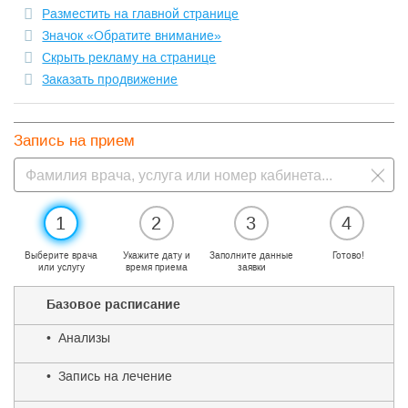
Разместить на главной странице
Значок «Обратите внимание»
Скрыть рекламу на странице
Заказать продвижение
Запись на прием
1
2
3
4
Выберите врача
Укажите дату и
Заполните данные
Готово!
или услугу
время приема
заявки
Базовое расписание
• Анализы
• Запись на лечение