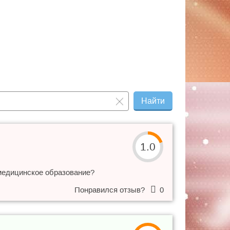
Найти
1.0
 медицинское образование?
Понравился отзыв?
0