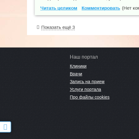
Читать целиком
Комментировать
(Нет ко
Показать ещё 3
Наш портал
Клиники
Врачи
Запись на прием
Услуги портала
Про файлы cookies