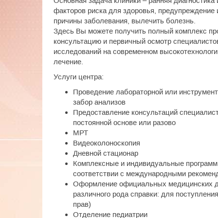
Основная задача клиники – ранняя диагностика 
факторов риска для здоровья, предупреждение 
причины заболевания, вылечить болезнь.
Здесь Вы можете получить полный комплекс пр
консультацию и первичный осмотр специалистов
исследований на современном высокотехнологи
лечение.
Услуги центра:
Проведение лабораторной или инструмент
забор анализов
Предоставление консультаций специалист
постоянной основе или разово
МРТ
Видеоколоноскопия
Дневной стационар
Комплексные и индивидуальные программы
соответствии с международными рекомен
Оформление официальных медицинских д
различного рода справки: для поступления
прав)
Отделение педиатрии