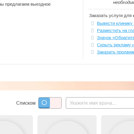
необходи
мы предлагаем выездное
Заказать услуги для 
Вывести клинику 
Разместить на гл
Значок «Обратит
Скрыть рекламу 
Заказать продви
Списком