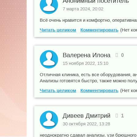
Анонимный посетитель
7 марта 2024, 20:02
Всё очень нравится и комфортно, оперативн
Читать целиком
Комментировать
(Нет ко
Валерена Илона
0
15 ноября 2022, 15:10
Отличная клиника, есть все оборудования, а
Анализы готовятся быстро, также можно полу
Читать целиком
Комментировать
(Нет ко
Дивеев Дмитрий
1
30 октября 2022, 13:28
неоднократно сдавал анализы, узи брюшного 