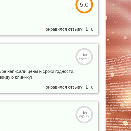
5.0
Понравился отзыв?
0
Нет
оценки
уре написали цены и сроки годности.
мендую клинику!
Понравился отзыв?
0
Нет
оценки
ь