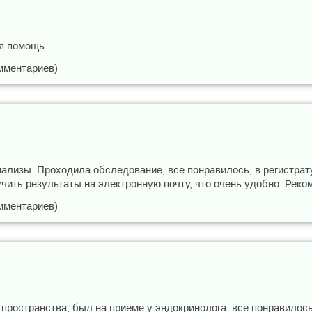
ая помощь
мментариев)
нализы. Проходила обследование, все понравилось, в регистрат
чить результаты на электронную почту, что очень удобно. Реко
мментариев)
пространства, был на приеме у эндокринолога, все понравилос