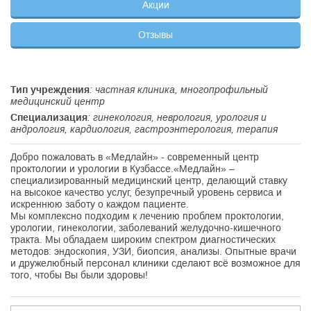
Акции
Отзывы
Тип учреждения
: частная клиника, многопрофильный
медицинский центр
Специализация
: гинекология, неврология, урология и
андрология, кардиология, гастроэнтерология, терапия
Добро пожаловать в «Медлайн» - современный центр
проктологии и урологии в Кузбассе.«Медлайн» –
специализированный медицинский центр, делающий ставку
на высокое качество услуг, безупречный уровень сервиса и
искреннюю заботу о каждом пациенте.
Мы комплексно подходим к лечению проблем проктологии,
урологии, гинекологии, заболеваний желудочно-кишечного
тракта. Мы обладаем широким спектром диагностических
методов: эндоскопия, УЗИ, биопсия, анализы. Опытные врачи
и дружелюбный персонал клиники сделают всё возможное для
того, чтобы Вы были здоровы!