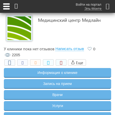
Войти на портал
Эль-Монте
Медицинский центр Медлайн
У клиники пока нет отзывов
Написать отзыв
0
2205
Еще
Информация о клинике
Запись на прием
Врачи
Услуги