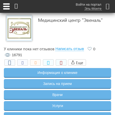
Войти на портал
Эль-Монте
Медицинский центр "Эвеналь"
У клиники пока нет отзывов
Написать отзыв
0
16791
Еще
Информация о клинике
Запись на прием
Врачи
Услуги