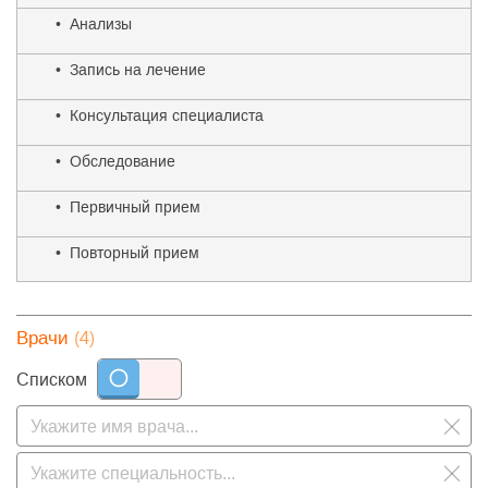
степени индивидуализировать оказание медицинской помощи
и обеспечить ее высокое качество не только в настоящее
• Анализы
время, но и в будущем.
• Запись на лечение
• Консультация специалиста
• Обследование
• Первичный прием
• Повторный прием
(4)
Врачи
Списком