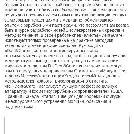
большой профессиональный опыт, которым с уверенностью
можно поручить заботу о своём здоровье. Наши специалисты
регулярно проходят курсы повышения квалификации, следят
за мировыми тенденциями в медицине, обмениваются
опытом с зарубежными партнерами, что позволяет нам всегда
быть в курсе разработок новейших лекарственных средств и
методик лечения. В своей работе специалисты «Dent&Care»
используют только проверенные на практике методики,
технологии и медицинские средства. Руководство
«Dent&Care» постоянно контролирует качество
оказываемых услуг, следит за тем, чтобы пациенты получали
медицинскую помощь, соответствующую самым высоким
мировым стандартам.В »Dent&Care» специалисты помогут
вам по следующим направлениям:СтоматологияМануальная
терапияМассажУход за лицомУход за теломИнъекционные
методикиСалон красотыТрихологияВажно отметить,
что »Dent&Care» использует лучшую профессиональную
аппаратуру и косметику зарубежных производителей (США,
Франция, Канада, Италия, Швеция) для коррекции фигуры
и нехирургического устранения морщин, обвисания и
подтяжки кожи.