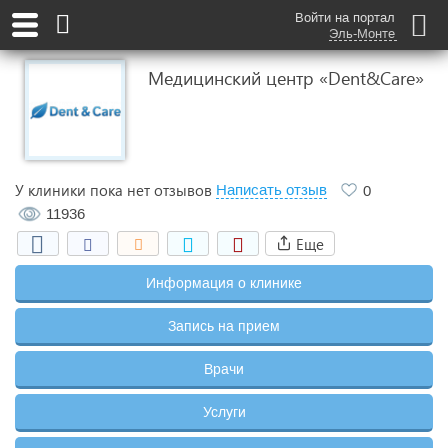
Войти на портал
Эль-Монте
Медицинский центр «Dent&Care»
У клиники пока нет отзывов
Написать отзыв
0
11936
Еще
Информация о клинике
Запись на прием
Врачи
Услуги