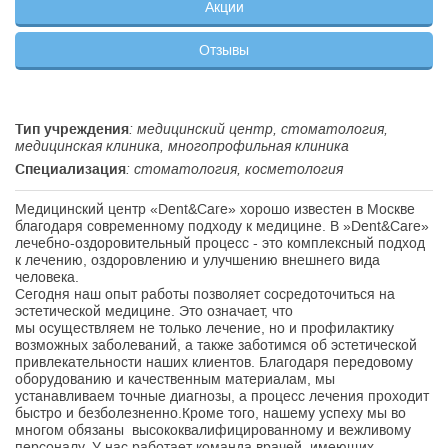
Акции
Отзывы
Тип учреждения
: медицинский центр, стоматология,
медицинская клиника, многопрофильная клиника
Специализация
: стоматология, косметология
Медицинский центр «Dent&Care» хорошо известен в Москве
благодаря современному подходу к медицине. В »Dent&Care»
лечебно-оздоровительный процесс - это комплексный подход
к лечению, оздоровлению и улучшению внешнего вида
человека.
Сегодня наш опыт работы позволяет сосредоточиться на
эстетической медицине. Это означает, что
мы осуществляем не только лечение, но и профилактику
возможных заболеваний, а также заботимся об эстетической
привлекательности наших клиентов. Благодаря передовому
оборудованию и качественным материалам, мы
устанавливаем точные диагнозы, а процесс лечения проходит
быстро и безболезненно.Кроме того, нашему успеху мы во
многом обязаны высококвалифицированному и вежливому
персоналу. У нас работает команда врачей, имеющих