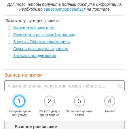
Для того, чтобы получить полный доступ к информации,
необходимо
зарегистрироваться
на портале
Заказать услуги для клиники:
Вывести клинику в топ
Разместить на главной странице
Значок «Обратите внимание»
Скрыть рекламу на странице
Заказать продвижение
Запись на прием
1
2
3
4
Выберите врача
Укажите дату и
Заполните данные
Готово!
или услугу
время приема
заявки
Базовое расписание