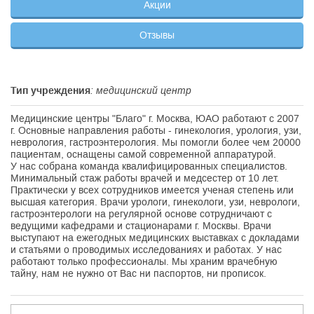
Акции
Отзывы
Тип учреждения
: медицинский центр
Медицинские центры "Благо" г. Москва, ЮАО работают с 2007
г. Основные направления работы - гинекология, урология, узи,
неврология, гастроэнтерология. Мы помогли более чем 20000
пациентам, оснащены самой современной аппаратурой.
У нас
собрана команда квалифицированных специалистов.
Минимальный стаж работы
врачей и медсестер
от 10 лет.
Практически у вс
ех сотрудников имеется ученая степень или
высшая категория.
Врачи урологи, гинекологи, узи, неврологи,
гастроэнтерологи
на регулярной основе сотрудничают с
ведущими кафедрами и стационарами г. Москвы. Врачи
выступают на ежегодных медицинских выставках с докладами
и статьями о проводимых исследованиях и работах.
У нас
работают только профессионалы. Мы храним врачебную
тайну, нам не нужно от Вас ни паспортов, ни прописок.