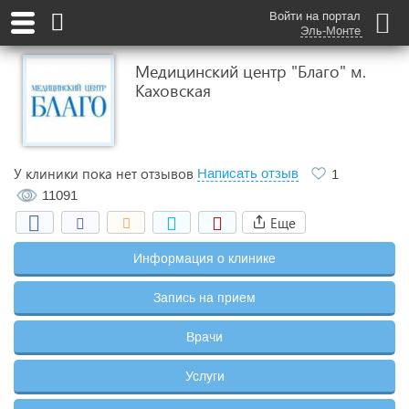
Войти на портал
Эль-Монте
Медицинский центр "Благо" м.
Каховская
У клиники пока нет отзывов
Написать отзыв
1
11091
Еще
Информация о клинике
Запись на прием
Врачи
Услуги