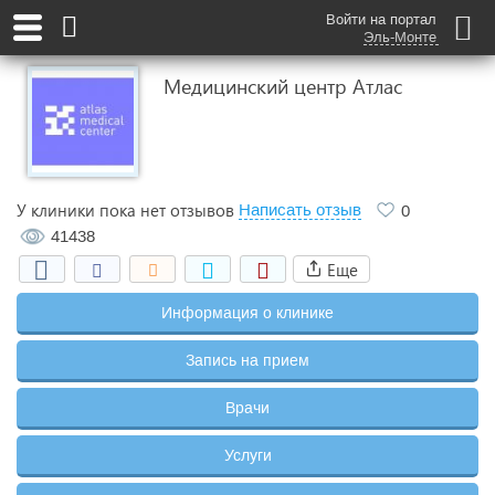
Войти на портал
Эль-Монте
Медицинский центр Атлас
У клиники пока нет отзывов
Написать отзыв
0
41438
Еще
Информация о клинике
Запись на прием
Врачи
Услуги