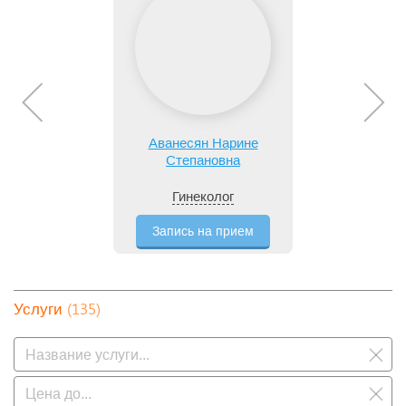
Аванесян Нарине
Степановна
Гинеколог
Запись на прием
(135)
Услуги