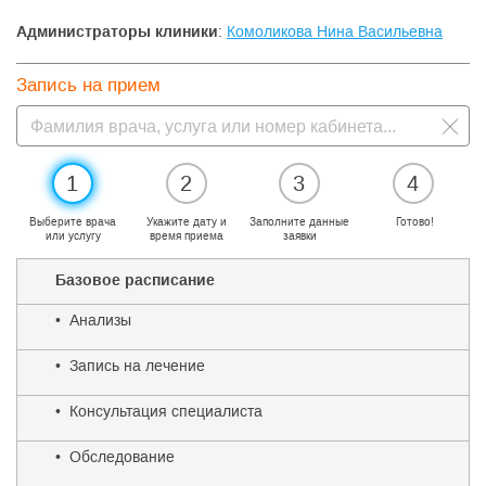
Администраторы клиники
:
Комоликова Нина Васильевна
Запись на прием
1
2
3
4
Выберите врача
Укажите дату и
Заполните данные
Готово!
или услугу
время приема
заявки
Базовое расписание
• Анализы
• Запись на лечение
• Консультация специалиста
• Обследование