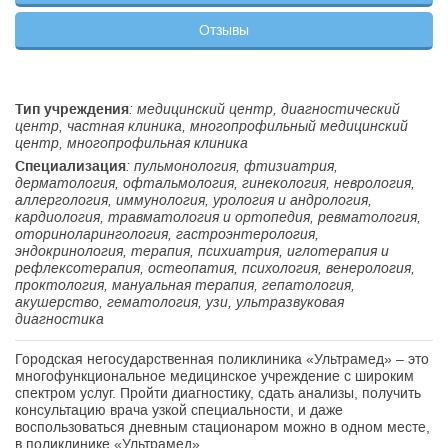
Отзывы
Тип учреждения
: медицинский центр, диагностический
центр, частная клиника, многопрофильный медицинский
центр, многопрофильная клиника
Специализация
: пульмонология, фтизиатрия,
дерматология, офтальмология, гинекология, неврология,
аллергология, иммунология, урология и андрология,
кардиология, травматология и ортопедия, ревматология,
оториноларингология, гастроэнтерология,
эндокринология, терапия, психиатрия, иглотерапия и
рефлексотерапия, остеопатия, психология, венерология,
проктология, мануальная терапия, гепатология,
акушерство, гематология, узи, ультразвуковая
диагностика
Городская негосударственная поликлиника «Ультрамед» – это
многофункциональное медицинское учреждение с широким
спектром услуг. Пройти диагностику, сдать анализы, получить
консультацию врача узкой специальности, и даже
воспользоваться дневным стационаром можно в одном месте,
в поликлинике «Ультрамед».