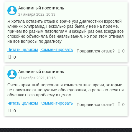
Анонимный посетитель
27 января 2022, 10:33
Я хотела оставить отзыв о враче узи диагностики взрослой
клиники Ультрамед.Несколько раз была у нее на приеме,
причем по разным патологиям и каждый раз она всегда все
спокойно объясняла без навязывания, но при этом отвчеая
на все вопросы по диагнозу
Читать целиком
Комментировать
Понравился отзыв?
0
0
Анонимный посетитель
17 ноября 2021, 10:16
Очень приятный персонал и компетентные врачи, которые
не навязывают ненужные обследования, а реально лечат и
обясняют всю проблему в целом
Читать целиком
Комментировать
Понравился отзыв?
0
0