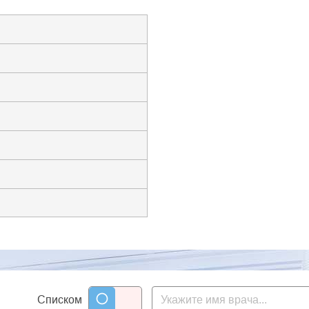
Списком