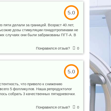
5.0
 пяти делали за границей. Возраст 40 лет,
 высокие дозы стимуляции гонадотропинами не
боих случаях они были забракованы ПГТ-А. В
Понравился отзыв?
0
5.0
стентность, что привело к снижению
, всего 5 фолликулов. Наша репродуктолог
лось собрать 3 качественных пятидневочки.
Понравился отзыв?
0