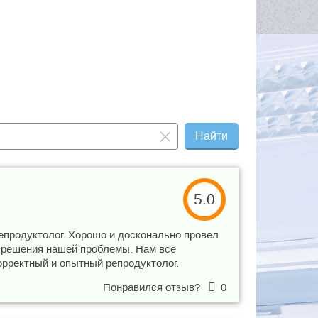
Найти
5.0
репродуктолог. Хорошо и досконально провел
я решения нашей проблемы. Нам все
рректный и опытный репродуктолог.
Понравился отзыв?
0