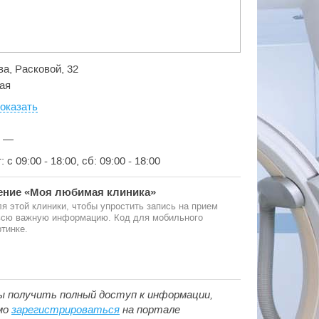
ва, Расковой, 32
ая
оказать
:
—
т: с 09:00 - 18:00, сб: 09:00 - 18:00
ние «Моя любимая клиника»
я этой клиники, чтобы упростить запись на прием
 всю важную информацию. Код для мобильного
тинке.
ы получить полный доступ к информации,
мо
зарегистрироваться
на портале