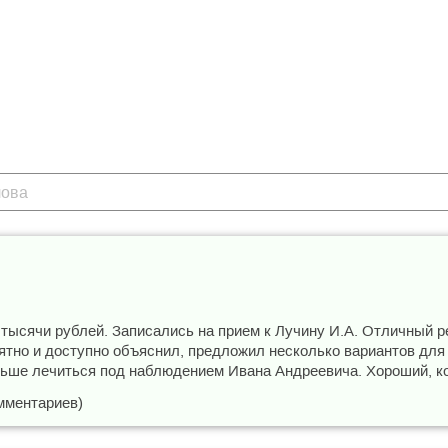
2 тысячи рублей. Записались на прием к Лучину И.А. Отличный 
нятно и доступно объяснил, предложил несколько вариантов дл
льше лечиться под наблюдением Ивана Андреевича. Хороший, ко
мментариев)