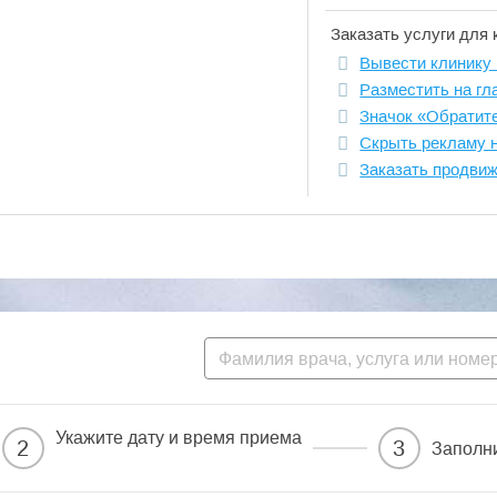
Заказать услуги для 
Вывести клинику 
Разместить на гл
Значок «Обратит
Скрыть рекламу 
Заказать продви
Укажите дату и время приема
2
3
Заполн