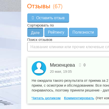
(67)
Отзывы
Оставить отзыв
Сортировать по
Рейтингу
Полезности
Дате
Поиск отзывов
Мизенцева
0
20 мая, 19:05
Не ожидала такого результата от приема за 
прием, с осмотром и обследованием. Все по
понравилось, поэтому приняли решение - да
Читать целиком
Комментировать
(Нет ко