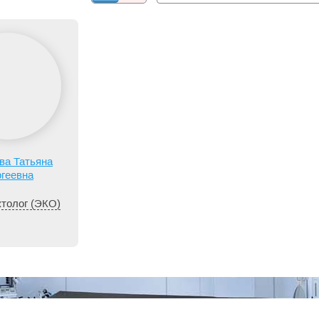
ва Татьяна
геевна
толог (ЭКО)