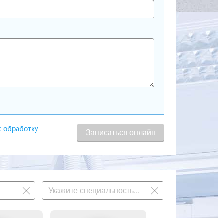
х обработку