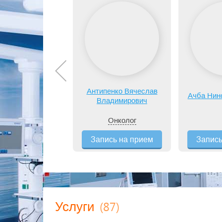
Антипенко Вячеслав
Ачба Нин
Владимирович
Онколог
Запись на прием
Запись
(87)
Услуги