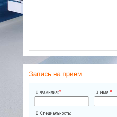
Запись на прием
*
*
Фамилия:
Имя:
Специальность: