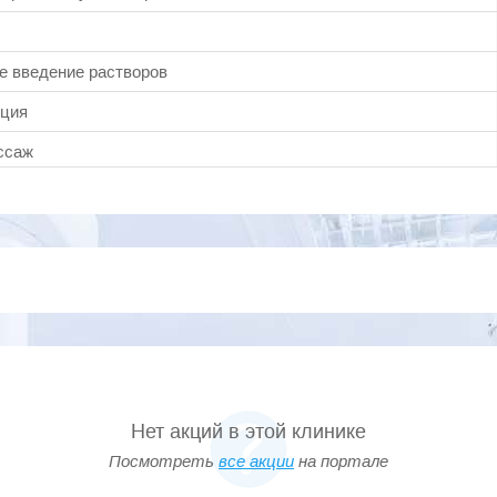
е введение растворов
кция
ссаж
Нет акций в этой клинике
Посмотреть
все акции
на портале