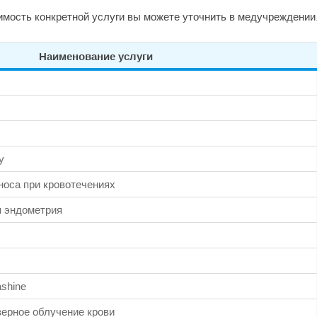
мость конкретной услуги вы можете уточнить в медучреждении
Наименование услуги
у
носа при кровотечениях
я эндометрия
shine
ерное облучение крови