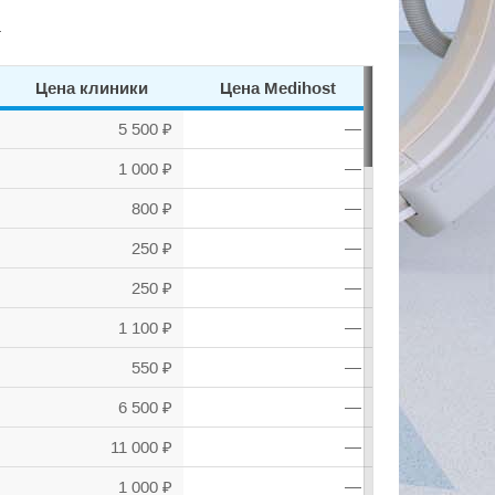
.
Цена клиники
Цена Medihost
5 500 ₽
—
1 000 ₽
—
800 ₽
—
250 ₽
—
250 ₽
—
1 100 ₽
—
550 ₽
—
6 500 ₽
—
11 000 ₽
—
1 000 ₽
—