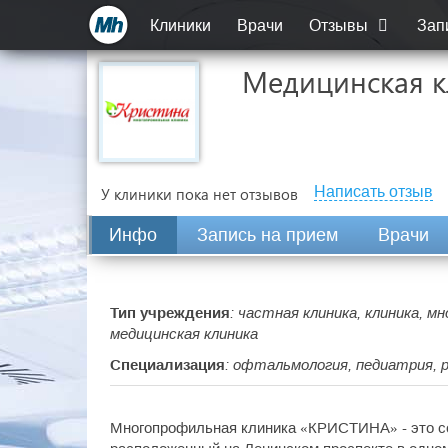
Клиники
Врачи
Отзывы
Зап
Медицинская к
Написать отзыв
У клиники пока нет отзывов
Инфо
Запись на прием
Врачи
Тип учреждения
: частная клиника, клиника, 
медицинская клиника
Специализация
: офтальмология, педиатрия, 
Многопрофильная клиника «КРИСТИНА» - это с