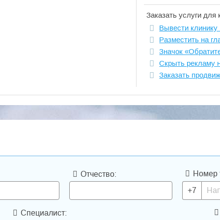
Заказать услуги для 
Вывести клинику 
Разместить на гл
Значок «Обратит
Скрыть рекламу 
Заказать продви
Номер 
Отчество:
+7
Специалист: