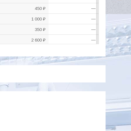
450 ₽
—
1 000 ₽
—
350 ₽
—
2 600 ₽
—
6 300 ₽
—
3 800 ₽
—
500 ₽
—
15 000 ₽
—
300 ₽
—
140 ₽
—
300 ₽
—
1 200 ₽
—