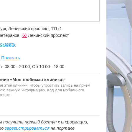
ург, Ленинский проспект, 111к1
Ветеранов
Ленинский проспект
оказать
:
Показать
т: 08:00 - 20:00; Сб:10:00 - 18:00
ние «Моя любимая клиника»
я этой клиники, чтобы упростить запись на прием
 всю важную информацию. Код для мобильного
тинке.
ы получить полный доступ к информации,
мо
зарегистрироваться
на портале