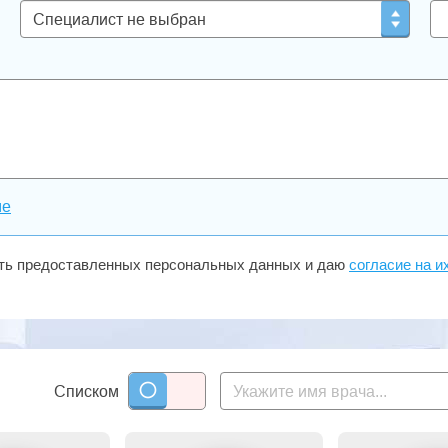
ме
сть предоставленных персональных данных и даю
согласие на и
Списком