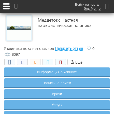
Войти на портал
Эль-Монте
Меддетокс Частная
наркологическая клиника
У клиники пока нет отзывов
Написать отзыв
0
8097
Еще
Информация о клинике
Запись на прием
Врачи
Услуги