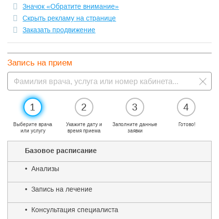
Значок «Обратите внимание»
Скрыть рекламу на странице
Заказать продвижение
Запись на прием
1
2
3
4
Выберите врача
Укажите дату и
Заполните данные
Готово!
или услугу
время приема
заявки
Базовое расписание
• Анализы
• Запись на лечение
• Консультация специалиста