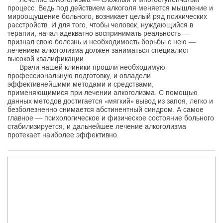
процесс. Ведь под действием алкоголя меняется мышление и
мироощущение больного, возникает целый ряд психических
расстройств. И для того, чтобы человек, нуждающийся в
терапии, начал адекватно воспринимать реальность —
признал свою болезнь и необходимость борьбы с нею —
лечением алкоголизма должен заниматься специалист
высокой квалификации.
Врачи нашей клиники прошли необходимую
профессиональную подготовку, и овладели
эффективнейшими методами и средствами,
применяющимися при лечении алкоголизма. С помощью
данных методов достигается «мягкий» вывод из запоя, легко и
безболезненно снимается абстинентный синдром. А самое
главное — психологическое и физическое состояние больного
стабилизируется, и дальнейшее лечение алкоголизма
протекает наиболее эффективно.