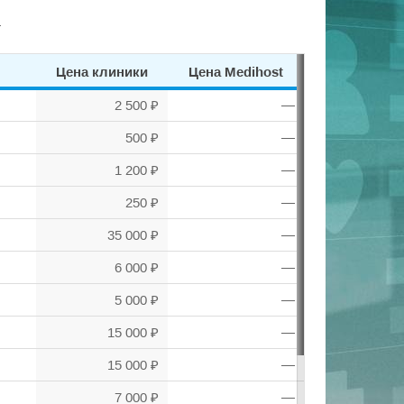
.
Цена клиники
Цена Medihost
2 500 ₽
—
500 ₽
—
1 200 ₽
—
250 ₽
—
35 000 ₽
—
6 000 ₽
—
5 000 ₽
—
15 000 ₽
—
15 000 ₽
—
7 000 ₽
—