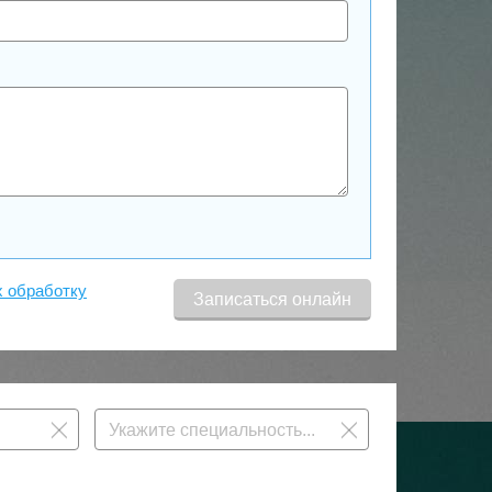
х обработку