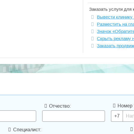
Заказать услуги для 
Вывести клинику 
Разместить на гл
Значок «Обратит
Скрыть рекламу 
Заказать продви
Номер 
Отчество:
+7
Специалист: