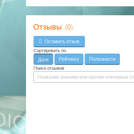
A18.05.001
Плазмаферез
(0)
Отзывы
Оставить отзыв
Сортировать по
Рейтингу
Полезности
Дате
Поиск отзывов