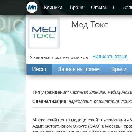
Клиники
Врачи
Отзывы
Зап
Мед Токс
Написать отзыв
У клиники пока нет отзывов
Инфо
Запись на прием
Врачи
Тип учреждения
: частная клиника, медицинска
Специализация
: наркология, психиатрия, пси
Московский центр медицинской токсикологии «
Административном Округе (САО) г. Москвы, про