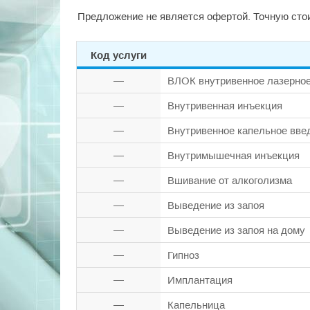
Предложение не является офертой. Точную стои
Код услуги
—
ВЛОК внутривенное лазерное
—
Внутривенная инъекция
—
Внутривенное капельное вве
—
Внутримышечная инъекция
—
Вшивание от алкоголизма
—
Выведение из запоя
—
Выведение из запоя на дому
—
Гипноз
—
Имплантация
—
Капельница