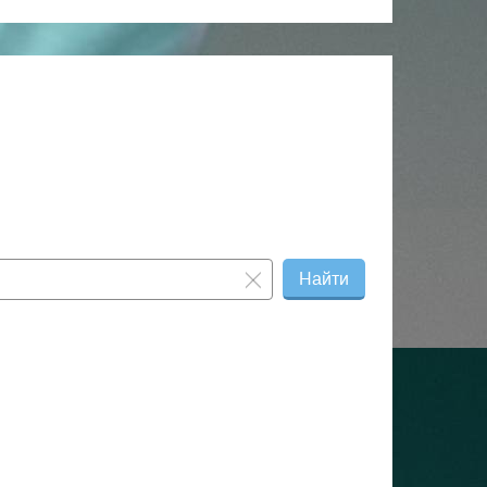
12 000 ₽
—
Найти