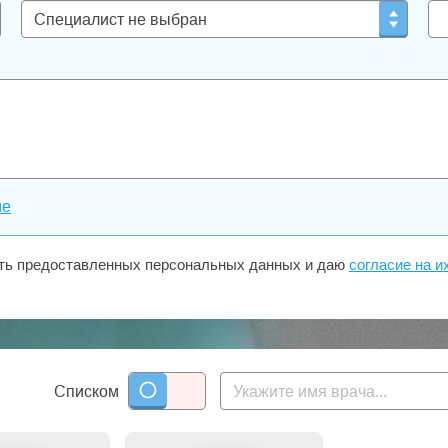
ме
сть предоставленных персональных данных и даю
согласие на и
Списком