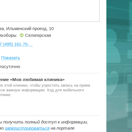
ва, Ильменский проезд, 10
ихоборы
Селигерская
7 (495) 161-70-...
:
Показать
глосуточно
ние «Моя любимая клиника»
я этой клиники, чтобы упростить запись на прием
 всю важную информацию. Код для мобильного
тинке.
ы получить полный доступ к информации,
мо
зарегистрироваться
на портале