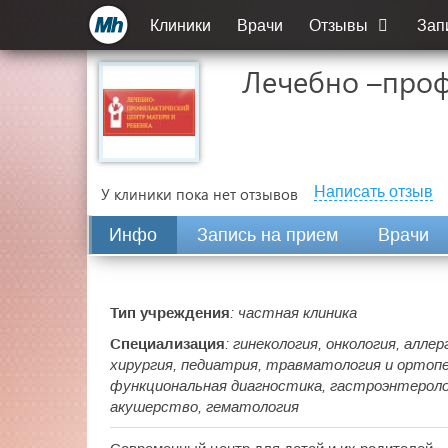
Клиники
Врачи
Отзывы
Зап
Лечебно –проф
Написать отзыв
У клиники пока нет отзывов
Инфо
Запись на прием
Врачи
Тип учреждения
: частная клиника
Специализация
: гинекология, онкология, алле
хирургия, педиатрия, травматология и ортопе
функциональная диагностика, гастроэнтеролог
акушерство, гематология