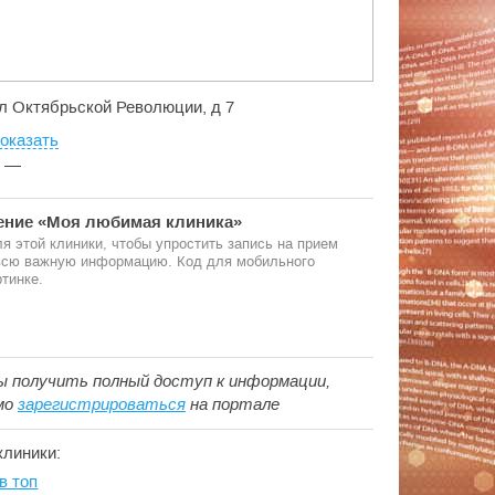
ул Октябрьской Революции, д 7
оказать
:
—
ние «Моя любимая клиника»
я этой клиники, чтобы упростить запись на прием
 всю важную информацию. Код для мобильного
тинке.
ы получить полный доступ к информации,
мо
зарегистрироваться
на портале
клиники:
в топ