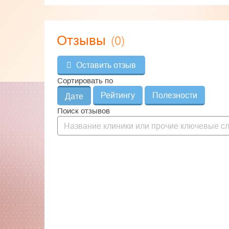
(0)
Отзывы
Оставить отзыв
Сортировать по
Рейтингу
Полезности
Дате
Поиск отзывов