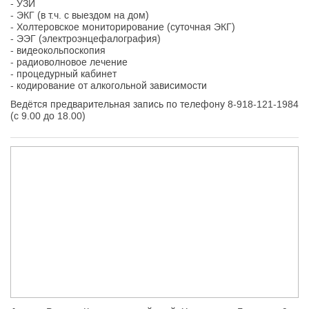
- УЗИ
- ЭКГ (в т.ч. с выездом на дом)
- Холтеровское мониторирование (суточная ЭКГ)
- ЭЭГ (электроэнцефалография)
- видеокольпоскопия
- радиоволновое лечение
- процедурный кабинет
- кодирование от алкогольной зависимости
Ведётся предварительная запись по телефону 8-918-121-1984
(с 9.00 до 18.00)