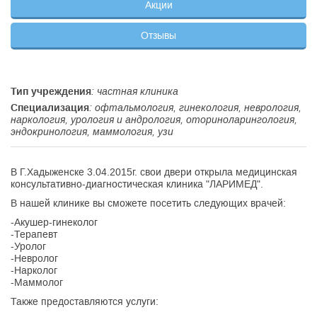
Акции
Отзывы
Тип учреждения
: частная клиника
Специализация
: офтальмология, гинекология, неврология,
наркология, урология и андрология, оториноларингология,
эндокринология, маммология, узи
В Г.Хадыженске 3.04.2015г. свои двери открыла медицинская
консультативно-диагностическая клиника "ЛАРИМЕД".
В нашей клинике вы сможете посетить следующих врачей:
-Акушер-гинеколог
-Терапевт
-Уролог
-Невролог
-Нарколог
-Маммолог
Также предоставляются услуги: