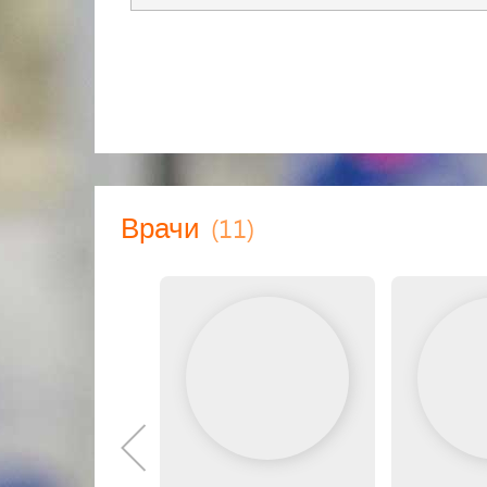
(11)
Врачи