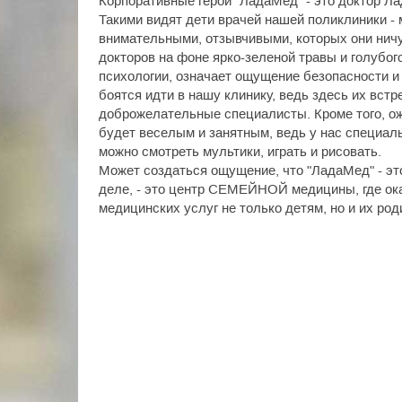
Корпоративные герои "ЛадаМед" - это доктор Л
Такими видят дети врачей нашей поликлиники 
внимательными, отзывчивыми, которых они ничу
докторов на фоне ярко-зеленой травы и голубого
психологии, означает ощущение безопасности и п
боятся идти в нашу клинику, ведь здесь их встр
доброжелательные специалисты. Кроме того, ож
будет веселым и занятным, ведь у нас специаль
можно смотреть мультики, играть и рисовать.
Может создаться ощущение, что "ЛадаМед" - эт
деле, - это центр СЕМЕЙНОЙ медицины, где ок
медицинских услуг не только детям, но и их род