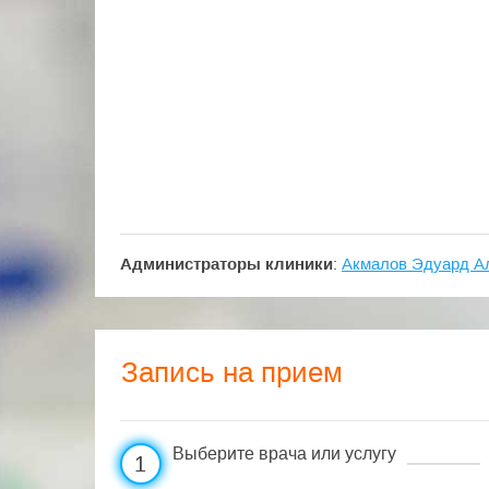
Администраторы клиники
:
Акмалов Эдуард А
Запись на прием
Выберите врача или услугу
1