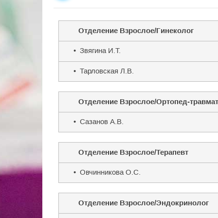
Отделение Взрослое/Гинеколог
• Звягина И.Т.
• Тарловская Л.В.
Отделение Взрослое/Ортопед-травма
• Сазанов А.В.
Отделение Взрослое/Терапевт
• Овчинникова О.С.
Отделение Взрослое/Эндокринолог