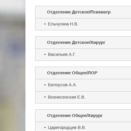
Отделение Детское/Психиатр
• Ельчугина Н.В.
Отделение Детское/Хирург
• Васильев А.Г.
Отделение Общее/ЛОР
• Белоусов А.А.
• Вознесенская Е.В.
Отделение Общее/Хирург
• Царегородцев В.В.