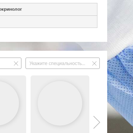
окринолог