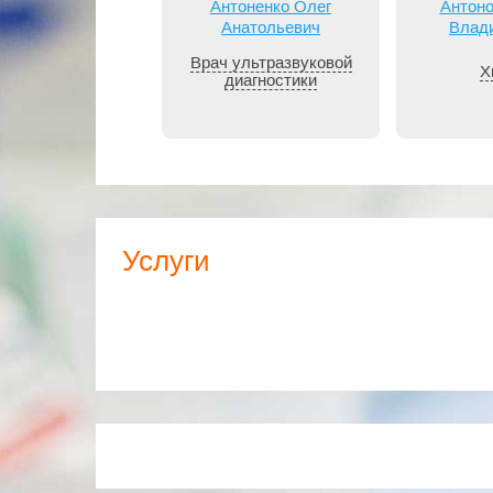
Антоненко Олег
Антоно
Анатольевич
Влад
Врач ультразвуковой
Х
диагностики
Услуги