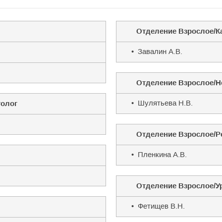
Отделение Взрослое/К
• Завалин А.В.
Отделение Взрослое/Н
• Шулятьева Н.В.
толог
Отделение Взрослое/Р
• Пленкина А.В.
Отделение Взрослое/У
• Фетищев В.Н.