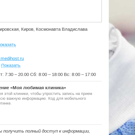
 Кировская, Киров, Космонавта Владислава
оказать
.medihost.ru
:
Показать
т: 7:30 – 20.00 Сб: 8:00 – 18:00 Вс: 8:00 – 17:00
ние «Моя любимая клиника»
я этой клиники, чтобы упростить запись на прием
 всю важную информацию. Код для мобильного
тинке.
ы получить полный доступ к информации,