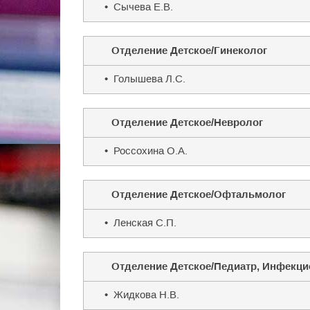
• Сычева Е.В.
Отделение Детское/Гинеколог
• Голышева Л.С.
Отделение Детское/Невролог
• Россохина О.А.
Отделение Детское/Офтальмолог
• Ленская С.П.
Отделение Детское/Педиатр, Инфекци
• Жидкова Н.В.