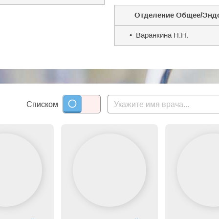
Отделение Общее/Энд
• Варанкина Н.Н.
Списком