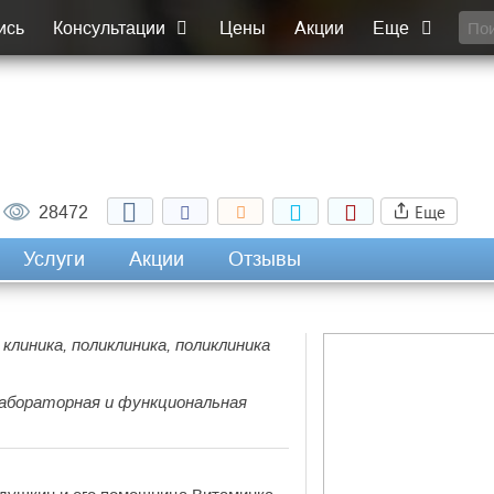
ись
Консультации
Цены
Акции
Еще
Еще
28472
Услуги
Акции
Отзывы
клиника, поликлиника, поликлиника
 лабораторная и функциональная