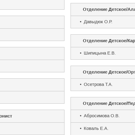
Отделение Детское/Ал
• Давыдюк О.Р.
Отделение Детское/Ка
• Шипицына Е.В.
Отделение Детское/Ор
• Осетрова Т.А.
Отделение Детское/Пе
• Абросимова О.В.
онист
• Коваль Е.А.