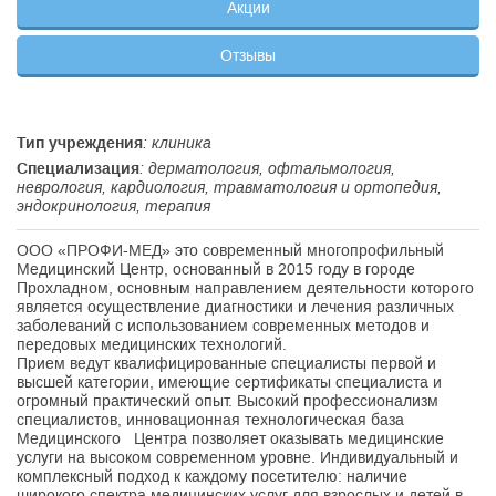
Акции
Отзывы
Тип учреждения
: клиника
Специализация
: дерматология, офтальмология,
неврология, кардиология, травматология и ортопедия,
эндокринология, терапия
ООО «ПРОФИ-МЕД» это современный многопрофильный
Медицинский Центр, основанный в 2015 году в городе
Прохладном, основным направлением деятельности которого
является осуществление диагностики и лечения различных
заболеваний с использованием современных методов и
передовых медицинских технологий.
Прием ведут квалифицированные специалисты первой и
высшей категории, имеющие сертификаты специалиста и
огромный практический опыт. Высокий профессионализм
специалистов, инновационная технологическая база
Медицинского Центра позволяет оказывать медицинские
услуги на высоком современном уровне. Индивидуальный и
комплексный подход к каждому посетителю: наличие
широкого спектра медицинских услуг для взрослых и детей в