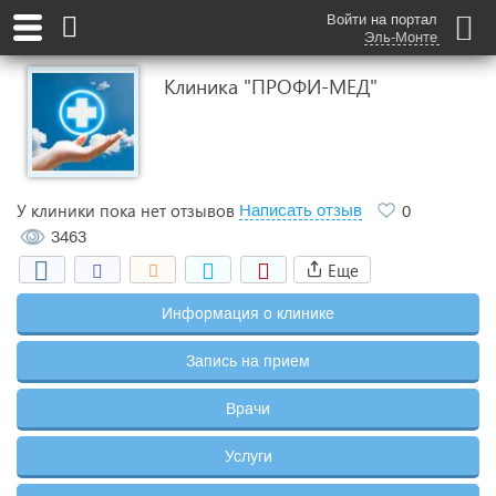
Войти на портал
Эль-Монте
Клиника "ПРОФИ-МЕД"
У клиники пока нет отзывов
Написать отзыв
0
3463
Еще
Информация о клинике
Запись на прием
Врачи
Услуги