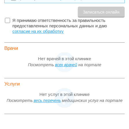
Я принимаю ответственность за правильность
предоставленных персональных данных и даю
согласие на их обработку
Врачи
Нет врачей в этой клинике
Посмотреть
всех врачей
на портале
Услуги
Нет услуг в этой клинике
Посмотреть
весь перечень
медицинских услуг на портале