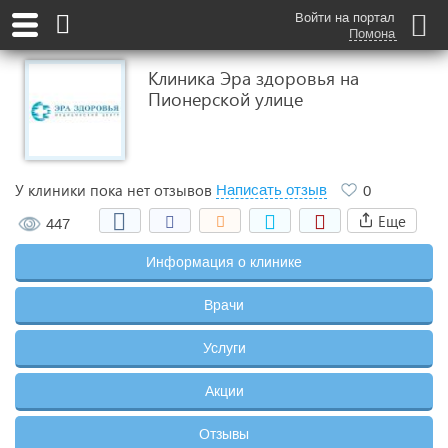
Войти на портал
Помона
Клиника Эра здоровья на
Пионерской улице
У клиники пока нет отзывов
Написать отзыв
0
Еще
447
Информация о клинике
Врачи
Услуги
Акции
Отзывы