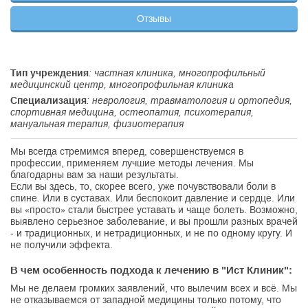
Отзывы
Тип учреждения
: частная клиника, многопрофильный
медицинский центр, многопрофильная клиника
Специализация
: неврология, травматология и ортопедия,
спортивная медицина, остеопатия, психотерапия,
мануальная терапия, физиотерапия
Мы всегда стремимся вперед, совершенствуемся в
профессии, применяем лучшие методы лечения. Мы
благодарны вам за наши результаты.
Если вы здесь, то, скорее всего, уже почувствовали боли в
спине. Или в суставах. Или беспокоит давление и сердце. Или
вы «просто» стали быстрее уставать и чаще болеть. Возможно,
выявлено серьезное заболевание, и вы прошли разных врачей
- и традиционных, и нетрадиционных, и не по одному кругу. И
не получили эффекта.
В чем особенность подхода к лечению в "Ист Клиник":
Мы не делаем громких заявлений, что вылечим всех и всё. Мы
не отказываемся от западной медицины только потому, что