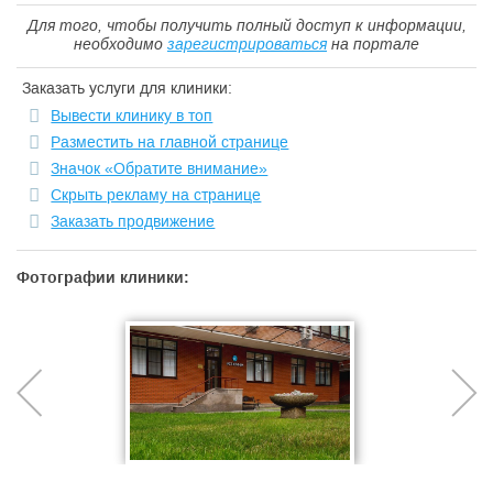
Для того, чтобы получить полный доступ к информации,
необходимо
зарегистрироваться
на портале
Заказать услуги для клиники:
Вывести клинику в топ
Разместить на главной странице
Значок «Обратите внимание»
Скрыть рекламу на странице
Заказать продвижение
Фотографии клиники: