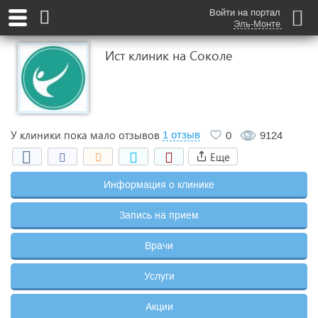
Войти на портал
Эль-Монте
Ист клиник на Соколе
У клиники пока мало отзывов
1 отзыв
0
9124
Еще
Информация о клинике
Запись на прием
Врачи
Услуги
Акции