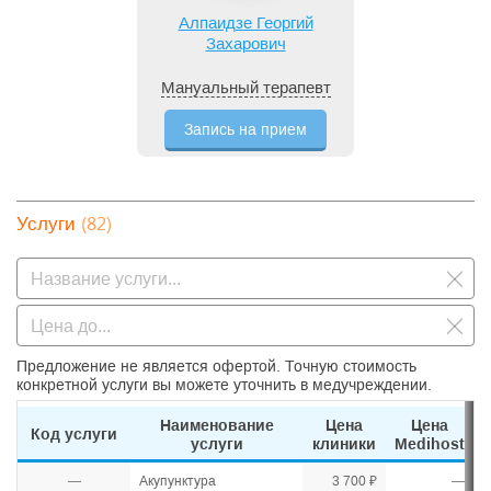
Алпаидзе Георгий
Захарович
Мануальный терапевт
Запись на прием
(82)
Услуги
Предложение не является офертой. Точную стоимость
конкретной услуги вы можете уточнить в медучреждении.
Наименование
Цена
Цена
Код услуги
услуги
клиники
Medihost
—
Акупунктура
3 700 ₽
—