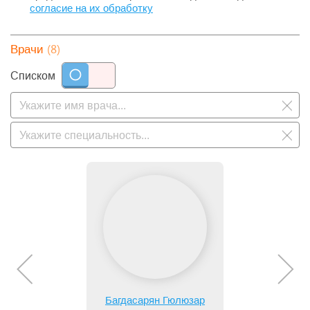
согласие на их обработку
(8)
Врачи
Списком
Багдасарян Гюлюзар