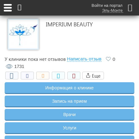
Войти на портал
Эль-Монте
IMPERIUM BEAUTY
У клиники пока нет отзывов
Написать отзыв
0
1731
Еще
Информация о клинике
Запись на прием
Врачи
Услуги