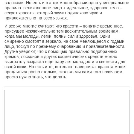
волосами. Но есть и в этом многообразии одно универсальное
правило: великолепное лицо + идеальное, здоровое тело –
секрет красоты, который звучит одинаково ярко и
привлекательно на всех языках.
И все же многие считают, что красота – понятие временное,
присущее исключительно тем восхитительным временам,
когда мы молоды, легки, полны сил и здоровья. Одни
смиренно смотрят в зеркало, на свое меняющееся с годами
лицо, тоскуя по прежнему очарованию и привлекательности.
Другие уверяют, что с помощью правильно подобранных
кремов, лосьонов и других косметических средств можно
выиграть у возраста еще пару лет молодости и свежести для
своей кожи. Но есть и те, кто знают наверняка: красота может
продлиться ровно столько, сколько мы сами того пожелаем,
просто нужно знать, что делать.