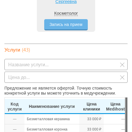
Сергеевна
Косметолог
Запись на прием
(43)
Услуги
Предложение не является офертой. Точную стоимость
конкретной услуги вы можете уточнить в медучреждении.
Код
Цена
Цена
Наименование услуги
услуги
клиники
Medihost
—
Безметалловая керамика
33 000 ₽
—
—
Безметалловая коронка
33 000 ₽
—