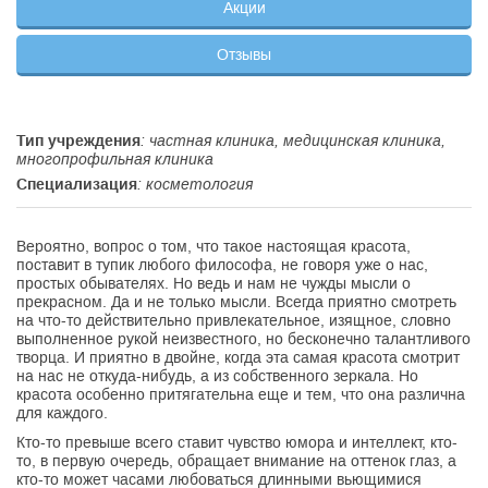
Акции
Отзывы
Тип учреждения
: частная клиника, медицинская клиника,
многопрофильная клиника
Специализация
: косметология
Вероятно, вопрос о том, что такое настоящая красота,
поставит в тупик любого философа, не говоря уже о нас,
простых обывателях. Но ведь и нам не чужды мысли о
прекрасном. Да и не только мысли. Всегда приятно смотреть
на что-то действительно привлекательное, изящное, словно
выполненное рукой неизвестного, но бесконечно талантливого
творца. И приятно в двойне, когда эта самая красота смотрит
на нас не откуда-нибудь, а из собственного зеркала. Но
красота особенно притягательна еще и тем, что она различна
для каждого.
Кто-то превыше всего ставит чувство юмора и интеллект, кто-
то, в первую очередь, обращает внимание на оттенок глаз, а
кто-то может часами любоваться длинными вьющимися